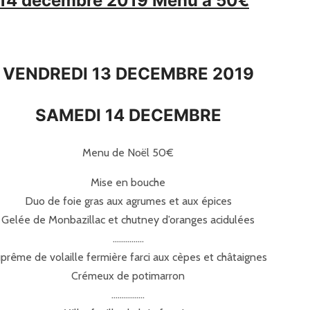
i 14 décembre 2019 Menu à 50€
VENDREDI 13 DECEMBRE 2019
SAMEDI 14 DECEMBRE
Menu de Noël 50€
Mise en bouche
Duo de foie gras aux agrumes et aux épices
Gelée de Monbazillac et chutney d’oranges acidulées
……………
prême de volaille fermière farci aux cèpes et châtaignes
Crémeux de potimarron
…………….