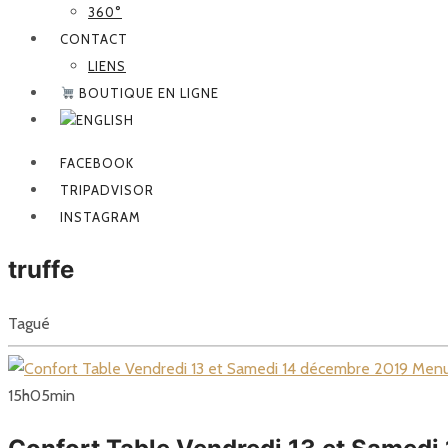
360°
CONTACT
LIENS
BOUTIQUE EN LIGNE
FACEBOOK
TRIPADVISOR
INSTAGRAM
truffe
Tagué
15
h
05
min