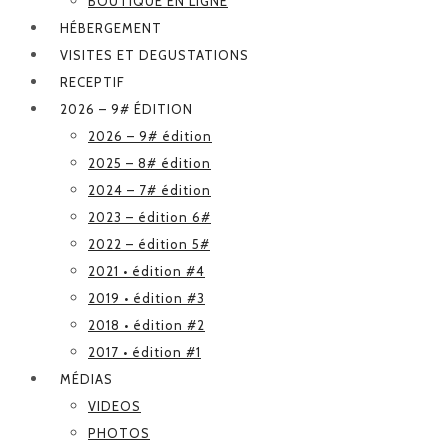
BOUTIQUE EN LIGNE
HÉBERGEMENT
VISITES ET DEGUSTATIONS
RECEPTIF
2026 – 9# ÉDITION
2026 – 9# édition
2025 – 8# édition
2024 – 7# édition
2023 – édition 6#
2022 – édition 5#
2021 • édition #4
2019 • édition #3
2018 • édition #2
2017 • édition #1
MÉDIAS
VIDEOS
PHOTOS