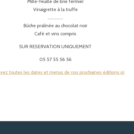
Mille-feuille de brie fermier
Vinaigrette à la truffe
……………..
Bûche pralinée au chocolat noir
Café et vins compris
SUR RESERVATION UNIQUEMENT
05 57 55 56 56
vez toutes les dates et menus de nos prochaines éditions ici