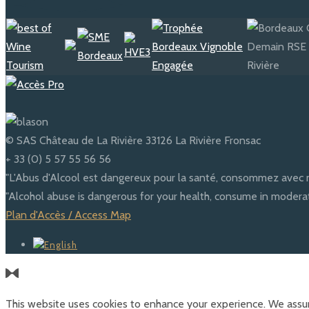
© SAS Château de La Rivière 33126 La Rivière Fronsac
+ 33 (0) 5 57 55 56 56
"L'Abus d'Alcool est dangereux pour la santé, consommez avec 
"Alcohol abuse is dangerous for your health, consume in moderat
Plan d'Accès / Access Map
This website uses cookies to enhance your experience. We assum