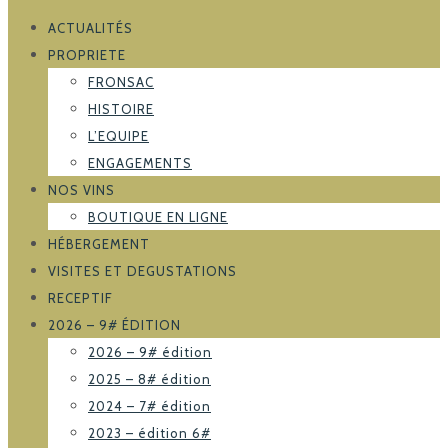
ACTUALITÉS
PROPRIETE
FRONSAC
HISTOIRE
L’EQUIPE
ENGAGEMENTS
NOS VINS
BOUTIQUE EN LIGNE
HÉBERGEMENT
VISITES ET DEGUSTATIONS
RECEPTIF
2026 – 9# ÉDITION
2026 – 9# édition
2025 – 8# édition
2024 – 7# édition
2023 – édition 6#