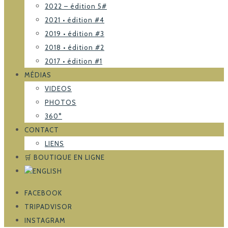
2022 – édition 5#
2021 • édition #4
2019 • édition #3
2018 • édition #2
2017 • édition #1
MÉDIAS
VIDEOS
PHOTOS
360°
CONTACT
LIENS
🛒 BOUTIQUE EN LIGNE
FACEBOOK
TRIPADVISOR
INSTAGRAM