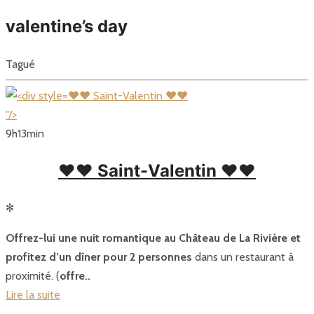
valentine’s day
Tagué
❤❤ Saint-Valentin ❤❤
"/>
9
h
13
min
❤❤ Saint-Valentin ❤❤
✻
Offrez-lui une nuit romantique au Château de La Rivière et
profitez d’un dîner pour 2 personnes
dans un restaurant à
proximité. (
offre..
Lire la suite