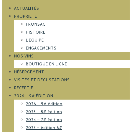
ACTUALITÉS
PROPRIETE
FRONSAC
HISTOIRE
L’EQUIPE
ENGAGEMENTS
NOS VINS
BOUTIQUE EN LIGNE
HÉBERGEMENT
VISITES ET DEGUSTATIONS
RECEPTIF
2026 – 9# ÉDITION
2026 – 9# édition
2025 – 8# édition
2024 – 7# édition
2023 – édition 6#