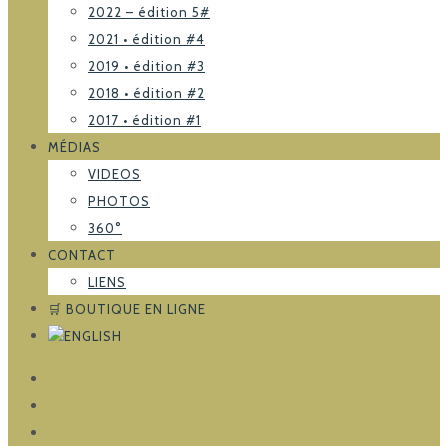
2022 – édition 5#
2021 • édition #4
2019 • édition #3
2018 • édition #2
2017 • édition #1
MÉDIAS
VIDEOS
PHOTOS
360°
CONTACT
LIENS
🛒 BOUTIQUE EN LIGNE
FACEBOOK
TRIPADVISOR
INSTAGRAM