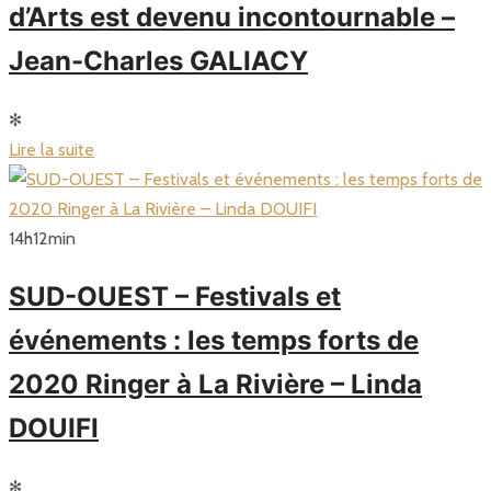
d’Arts est devenu incontournable –
Jean-Charles GALIACY
✻
Lire la suite
14
h
12
min
SUD-OUEST – Festivals et
événements : les temps forts de
2020 Ringer à La Rivière – Linda
DOUIFI
✻