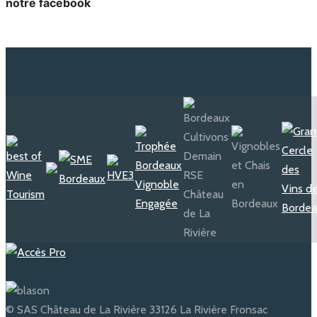
notre facebook
© SAS Château de La Rivière 33126 La Rivière Fronsac