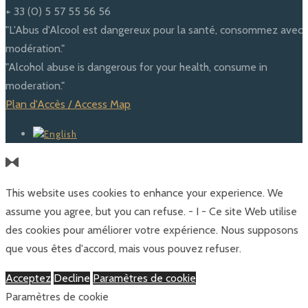
+ 33 (0) 5 57 55 56 56
"L'Abus d'Alcool est dangereux pour la santé, consommez avec
modération."
"Alcohol abuse is dangerous for your health, consume in
moderation."
Plan d'Accès / Access Map
This website uses cookies to enhance your experience. We
assume you agree, but you can refuse. - I - Ce site Web utilise
des cookies pour améliorer votre expérience. Nous supposons
que vous êtes d'accord, mais vous pouvez refuser.
Acceptez
Decline
Paramètres de cookie
Paramètres de cookie