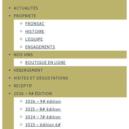
ACTUALITÉS
PROPRIETE
FRONSAC
HISTOIRE
L’EQUIPE
ENGAGEMENTS
NOS VINS
BOUTIQUE EN LIGNE
HÉBERGEMENT
VISITES ET DEGUSTATIONS
RECEPTIF
2026 – 9# ÉDITION
2026 – 9# édition
2025 – 8# édition
2024 – 7# édition
2023 – édition 6#