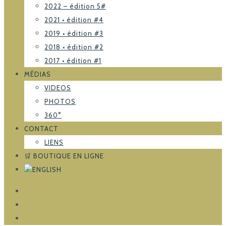
2022 – édition 5#
2021 • édition #4
2019 • édition #3
2018 • édition #2
2017 • édition #1
MÉDIAS
VIDEOS
PHOTOS
360°
CONTACT
LIENS
🛒 BOUTIQUE EN LIGNE
FACEBOOK
TRIPADVISOR
INSTAGRAM