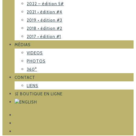
2022 – édition 5#
2021 • édition #4
2019 • édition #3
2018 • édition #2
2017 • édition #1
MÉDIAS
VIDEOS
PHOTOS
360°
CONTACT
LIENS
🛒 BOUTIQUE EN LIGNE
FACEBOOK
TRIPADVISOR
INSTAGRAM