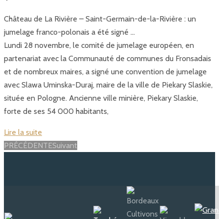
Château de La Rivière – Saint-Germain-de-la-Rivière : un
jumelage franco-polonais a été signé …
Lundi 28 novembre, le comité de jumelage européen, en
partenariat avec la Communauté de communes du Fronsadais
et de nombreux maires, a signé une convention de jumelage
avec Slawa Uminska-Duraj, maire de la ville de Piekary Slaskie,
située en Pologne. Ancienne ville minière, Piekary Slaskie,
forte de ses 54 000 habitants,
Lire la suite
Posts
PRÉCÉDENTE
Suivant
navigation