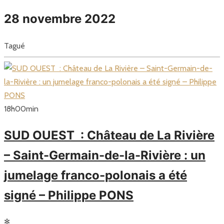
28 novembre 2022
Tagué
18
h
00
min
SUD OUEST : Château de La Rivière
– Saint-Germain-de-la-Rivière : un
jumelage franco-polonais a été
signé – Philippe PONS
✻