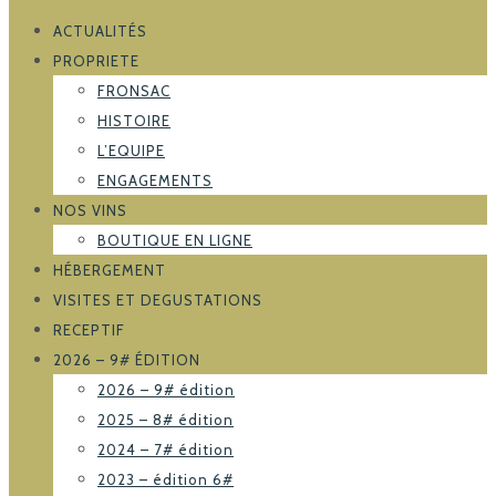
ACTUALITÉS
PROPRIETE
FRONSAC
HISTOIRE
L’EQUIPE
ENGAGEMENTS
NOS VINS
BOUTIQUE EN LIGNE
HÉBERGEMENT
VISITES ET DEGUSTATIONS
RECEPTIF
2026 – 9# ÉDITION
2026 – 9# édition
2025 – 8# édition
2024 – 7# édition
2023 – édition 6#