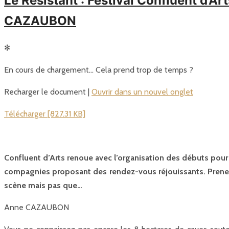
Le Résistant : Festival Confluent d’A
CAZAUBON
✻
En cours de chargement… Cela prend trop de temps ?
Recharger le document |
Ouvrir dans un nouvel onglet
Télécharger [827.31 KB]
Confluent d’Arts renoue avec l’organisation des débuts pour sa
compagnies proposant des rendez-vous réjouissants. Prenez 
scène mais pas que…
Anne CAZAUBON