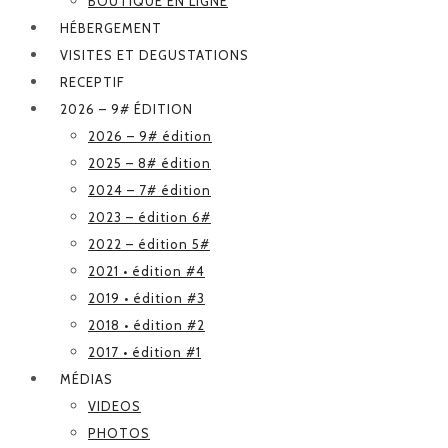
BOUTIQUE EN LIGNE
HÉBERGEMENT
VISITES ET DEGUSTATIONS
RECEPTIF
2026 – 9# ÉDITION
2026 – 9# édition
2025 – 8# édition
2024 – 7# édition
2023 – édition 6#
2022 – édition 5#
2021 • édition #4
2019 • édition #3
2018 • édition #2
2017 • édition #1
MÉDIAS
VIDEOS
PHOTOS