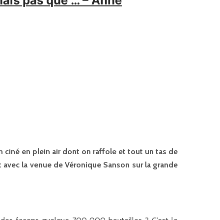
 mais pas que … – Anne
 ciné en plein air dont on raffole et tout un tas de
t avec la venue de Véronique Sanson sur la grande