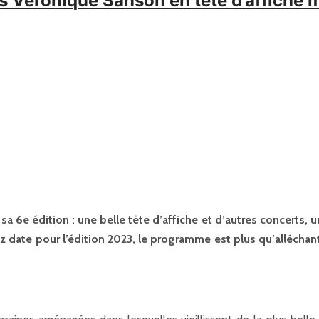
rts Véronique Sanson en tête d’affiche
 6e édition : une belle tête d’affiche et d’autres concerts, un
date pour l’édition 2023, le programme est plus qu’alléchan