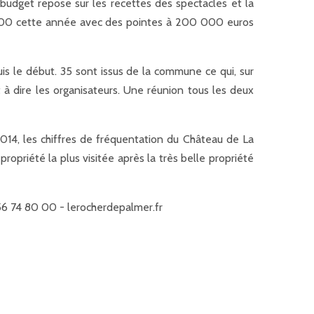
budget repose sur les recettes des spectacles et la
 000 cette année avec des pointes à 200 000 euros
is le début. 35 sont issus de la commune ce qui, sur
t à dire les organisateurs. Une réunion tous les deux
2014, les chiffres de fréquentation du Château de La
opriété la plus visitée après la très belle propriété
 56 74 80 00 - lerocherdepalmer.fr