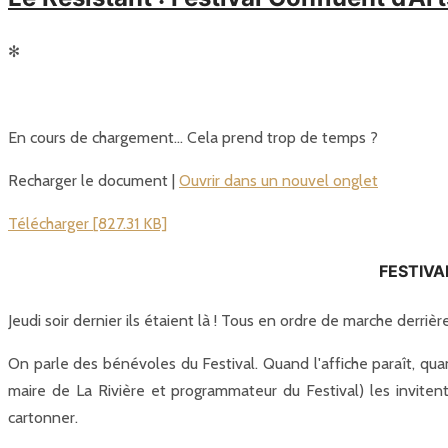
✻
En cours de chargement… Cela prend trop de temps ?
Recharger le document |
Ouvrir dans un nouvel onglet
Télécharger [827.31 KB]
FESTIVA
Jeudi soir dernier ils étaient là ! Tous en ordre de marche derrière
On parle des bénévoles du Festival. Quand l'affiche paraît, qua
maire de La Rivière et programmateur du Festival) les inviten
cartonner.