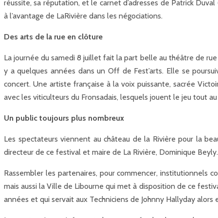
réussite, sa réputation, et le carnet d’adresses de Patrick Duv
à l’avantage de LaRivière dans les négociations.
Des arts de la rue en clôture
La journée du samedi 8 juillet fait la part belle au théâtre de 
y a quelques années dans un Off de Fest’arts. Elle se poursu
concert. Une artiste française à la voix puissante, sacrée Vict
avec les viticulteurs du Fronsadais, lesquels jouent le jeu tout
Un public toujours plus nombreux
Les spectateurs viennent au château de la Rivière pour la beaut
directeur de ce festival et maire de La Rivière, Dominique Beyly.
Rassembler les partenaires, pour commencer, institutionnels 
mais aussi la Ville de Libourne qui met à disposition de ce fest
années et qui servait aux Techniciens de Johnny Hallyday alors 