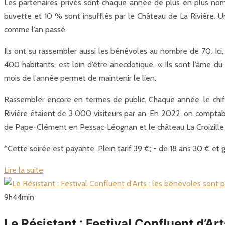
Les partenaires privés sont chaque année de plus en plus nomb
buvette et 10 % sont insufflés par le Château de La Rivièr
comme l’an passé.
Ils ont su rassembler aussi les bénévoles au nombre de 70. Ici
400 habitants, est loin d’être anecdotique. « Ils sont l’âme du
mois de l’année permet de maintenir le lien.
Rassembler encore en termes de public. Chaque année, le chiffr
Rivière étaient de 3 000 visiteurs par an. En 2022, on comptabil
de Pape-Clément en Pessac-Léognan et le château La Croizille 
*Cette soirée est payante. Plein tarif 39 €; - de 18 ans 30 € et
Lire la suite
9
h
44
min
Le Résistant : Festival Confluent d’Art