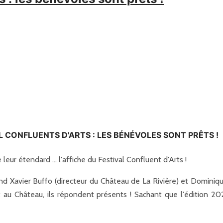
L CONFLUENTS D'ARTS : LES BÉNÉVOLES SONT PRÊTS !
 leur étendard ... l'affiche du Festival Confluent d'Arts !
nd Xavier Buffo (directeur du Château de La Rivière) et Dominiqu
t au Château, ils répondent présents ! Sachant que l'édition 2