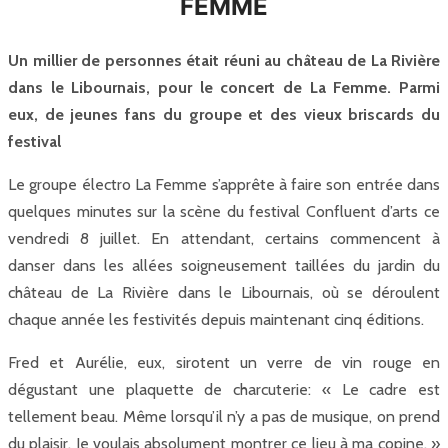
FEMME
Un millier de personnes était réuni au château de La Rivière
dans le Libournais, pour le concert de La Femme. Parmi
eux, de jeunes fans du groupe et des vieux briscards du
festival
Le groupe électro La Femme s’apprête à faire son entrée dans
quelques minutes sur la scène du festival Confluent d’arts ce
vendredi 8 juillet. En attendant, certains commencent à
danser dans les allées soigneusement taillées du jardin du
château de La Rivière dans le Libournais, où se déroulent
chaque année les festivités depuis maintenant cinq éditions.
Fred et Aurélie, eux, sirotent un verre de vin rouge en
dégustant une plaquette de charcuterie: « Le cadre est
tellement beau. Même lorsqu’il n’y a pas de musique, on prend
du plaisir. Je voulais absolument montrer ce lieu à ma copine. »