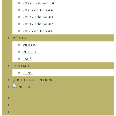
2022 – édition 5#
2021 • édition #4
2019 • édition #3
2018 • édition #2
2017 • édition #1
MÉDIAS
VIDEOS
PHOTOS
360°
CONTACT
LIENS
🛒 BOUTIQUE EN LIGNE
FACEBOOK
TRIPADVISOR
INSTAGRAM