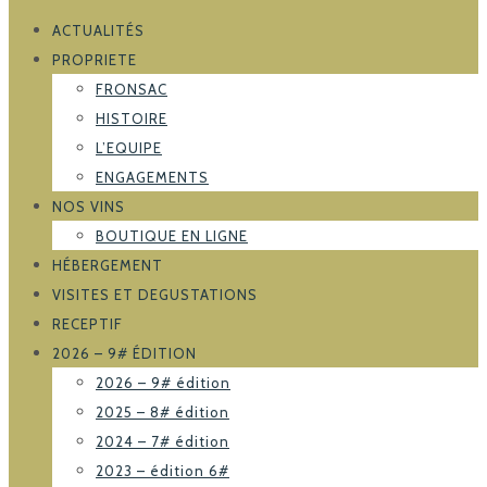
ACTUALITÉS
PROPRIETE
FRONSAC
HISTOIRE
L’EQUIPE
ENGAGEMENTS
NOS VINS
BOUTIQUE EN LIGNE
HÉBERGEMENT
VISITES ET DEGUSTATIONS
RECEPTIF
2026 – 9# ÉDITION
2026 – 9# édition
2025 – 8# édition
2024 – 7# édition
2023 – édition 6#