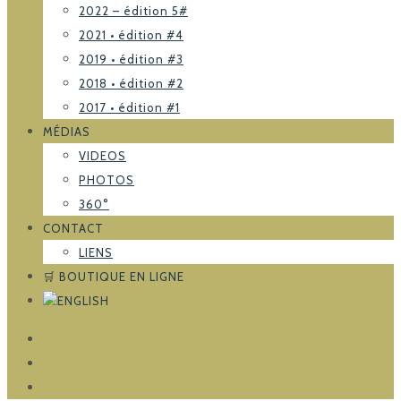
2022 – édition 5#
2021 • édition #4
2019 • édition #3
2018 • édition #2
2017 • édition #1
MÉDIAS
VIDEOS
PHOTOS
360°
CONTACT
LIENS
🛒 BOUTIQUE EN LIGNE
FACEBOOK
TRIPADVISOR
INSTAGRAM