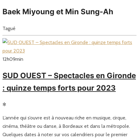
Baek Miyoung et Min Sung-Ah
Tagué
12
h
09
min
SUD OUEST – Spectacles en Gironde
: quinze temps forts pour 2023
✻
L’année qui s’ouvre est à nouveau riche en musique, cirque,
cinéma, théâtre ou danse, à Bordeaux et dans la métropole.
Quelques dates à noter sur vos calendriers pour le premier