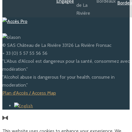
© SAS Château de La Rivière 33126 La Rivière Fronsac
+ 33 (0) 5 57 55 56 56
"L'Abus d'Alcool est dangereux pour la santé, consommez avec
modération."
"Alcohol abuse is dangerous for your health, consume in
moderation."
Plan d'Accès / Access Map
This website uses cookies to enhance your experience. We