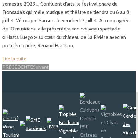
semestre 2023 … Confluent d’arts, le festival phare du
Fronsadais qui mêle musique et théâtre se tiendra du 6 au 8
juillet. Véronique Sanson, le vendredi 7 juillet. Accompagnée
de 10 musiciens, elle présentera son nouveau spectacle
« Hasta Luego » au cœur du château de La Rivière avec en
première partie, Renaud Hantson,
Lire la suite
Posts
PRÉCÉDENTE
Suivant
navigation