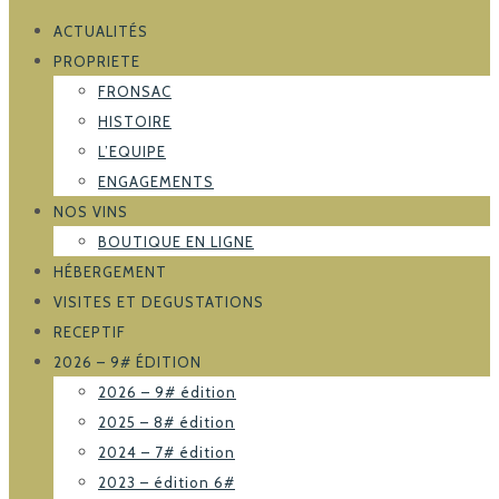
ACTUALITÉS
PROPRIETE
FRONSAC
HISTOIRE
L’EQUIPE
ENGAGEMENTS
NOS VINS
BOUTIQUE EN LIGNE
HÉBERGEMENT
VISITES ET DEGUSTATIONS
RECEPTIF
2026 – 9# ÉDITION
2026 – 9# édition
2025 – 8# édition
2024 – 7# édition
2023 – édition 6#