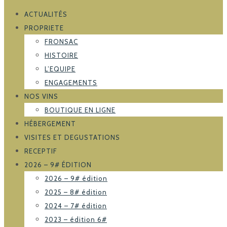
ACTUALITÉS
PROPRIETE
FRONSAC
HISTOIRE
L’EQUIPE
ENGAGEMENTS
NOS VINS
BOUTIQUE EN LIGNE
HÉBERGEMENT
VISITES ET DEGUSTATIONS
RECEPTIF
2026 – 9# ÉDITION
2026 – 9# édition
2025 – 8# édition
2024 – 7# édition
2023 – édition 6#