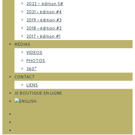
2022 – édition 5#
2021 • édition #4
2019 • édition #3
2018 • édition #2
2017 • édition #1
MÉDIAS
VIDEOS
PHOTOS
360°
CONTACT
LIENS
🛒 BOUTIQUE EN LIGNE
FACEBOOK
TRIPADVISOR
INSTAGRAM