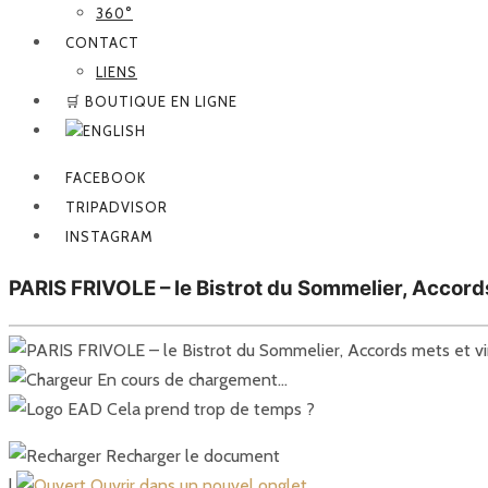
360°
CONTACT
LIENS
🛒 BOUTIQUE EN LIGNE
FACEBOOK
TRIPADVISOR
INSTAGRAM
PARIS FRIVOLE – le Bistrot du Sommelier, Accord
En cours de chargement…
Cela prend trop de temps ?
Recharger le document
|
Ouvrir dans un nouvel onglet