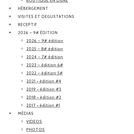
BOUTIQUE EN LIGNE
HÉBERGEMENT
VISITES ET DEGUSTATIONS
RECEPTIF
2026 – 9# ÉDITION
2026 – 9# édition
2025 – 8# édition
2024 – 7# édition
2023 – édition 6#
2022 – édition 5#
2021 • édition #4
2019 • édition #3
2018 • édition #2
2017 • édition #1
MÉDIAS
VIDEOS
PHOTOS