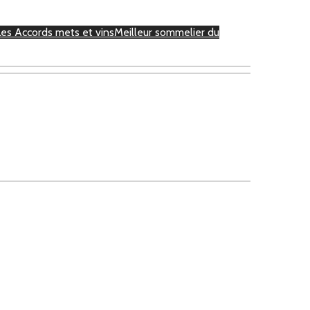
Les Accords mets et vins
Meilleur sommelier du