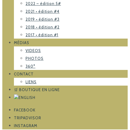
2022 – édition 5#
2021 • édition #4
2019 • édition #3
2018 • édition #2
2017 • édition #1
MÉDIAS
VIDEOS
PHOTOS
360°
CONTACT
LIENS
🛒 BOUTIQUE EN LIGNE
FACEBOOK
TRIPADVISOR
INSTAGRAM