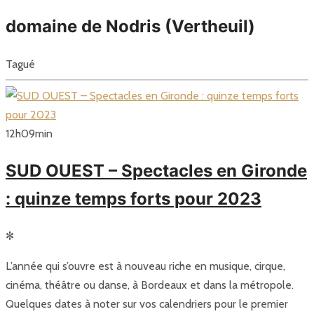
domaine de Nodris (Vertheuil)
Tagué
12
h
09
min
SUD OUEST – Spectacles en Gironde
: quinze temps forts pour 2023
✻
L’année qui s’ouvre est à nouveau riche en musique, cirque,
cinéma, théâtre ou danse, à Bordeaux et dans la métropole.
Quelques dates à noter sur vos calendriers pour le premier