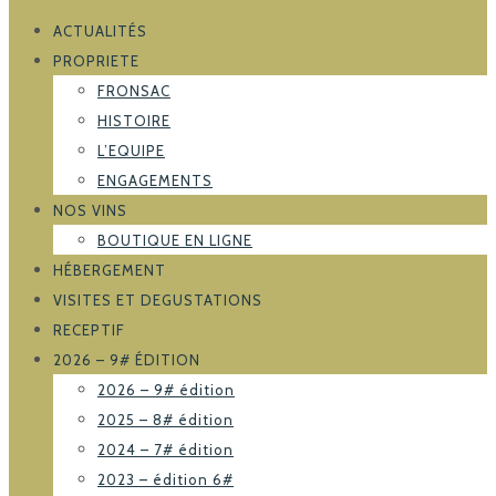
ACTUALITÉS
PROPRIETE
FRONSAC
HISTOIRE
L’EQUIPE
ENGAGEMENTS
NOS VINS
BOUTIQUE EN LIGNE
HÉBERGEMENT
VISITES ET DEGUSTATIONS
RECEPTIF
2026 – 9# ÉDITION
2026 – 9# édition
2025 – 8# édition
2024 – 7# édition
2023 – édition 6#