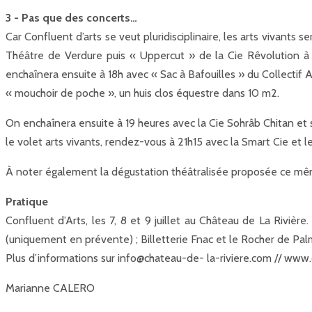
3 - Pas que des concerts…
Car Confluent d’arts se veut pluridisciplinaire, les arts vivants 
Théâtre de Verdure puis « Uppercut » de la Cie Rêvolution à
enchaînera ensuite à 18h avec « Sac à Bafouilles » du Collectif
« mouchoir de poche », un huis clos équestre dans 10 m2.
On enchaînera ensuite à 19 heures avec la Cie Sohrâb Chitan et 
le volet arts vivants, rendez-vous à 21h15 avec la Smart Cie et l
À noter également la dégustation théâtralisée proposée ce même
Pratique
Confluent d’Arts, les 7, 8 et 9 juillet au Château de La Rivière
(uniquement en prévente) ; Billetterie Fnac et le Rocher de Palm
Plus d’informations sur info@chateau-de- la-riviere.com // www
Marianne CALERO