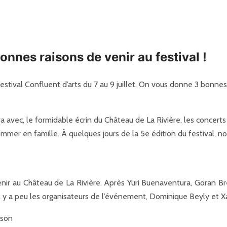
onnes raisons de venir au festival !
festival Confluent d’arts du 7 au 9 juillet. On vous donne 3 bonnes
 va avec, le formidable écrin du Château de La Rivière, les concer
sommer en famille. À quelques jours de la 5e édition du festival,
venir au Château de La Rivière. Après Yuri Buenaventura, Goran B
l y a peu les organisateurs de l’événement, Dominique Beyly et Xa
 son