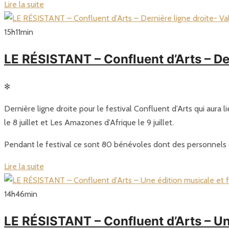
Lire la suite
15
h
11
min
LE RÉSISTANT – Confluent d’Arts – De
✻
Dernière ligne droite pour le festival Confluent d’Arts qui aura l
le 8 juillet et Les Amazones d’Afrique le 9 juillet.
Pendant le festival ce sont 80 bénévoles dont des personnels du
Lire la suite
14
h
46
min
LE RÉSISTANT – Confluent d’Arts – U