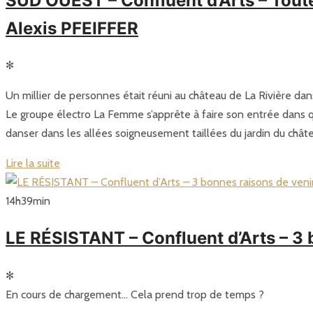
SUD OUEST – Confluent d’Arts – Toute
Alexis PFEIFFER
✻
Un millier de personnes était réuni au château de La Rivière dan
Le groupe électro La Femme s’apprête à faire son entrée dans qu
danser dans les allées soigneusement taillées du jardin du châte
Lire la suite
14
h
39
min
LE RÉSISTANT – Confluent d’Arts – 3 
✻
En cours de chargement… Cela prend trop de temps ?