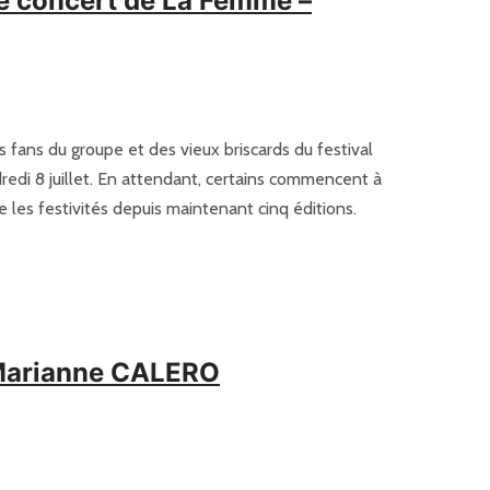
le concert de La Femme –
 fans du groupe et des vieux briscards du festival
redi 8 juillet. En attendant, certains commencent à
 les festivités depuis maintenant cinq éditions.
- Marianne CALERO