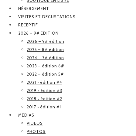
BOUTIQUE EN LIGNE
HÉBERGEMENT
VISITES ET DEGUSTATIONS
RECEPTIF
2026 – 9# ÉDITION
2026 – 9# édition
2025 – 8# édition
2024 – 7# édition
2023 – édition 6#
2022 – édition 5#
2021 • édition #4
2019 • édition #3
2018 • édition #2
2017 • édition #1
MÉDIAS
VIDEOS
PHOTOS