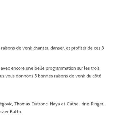
 raisons de venir chanter, danser, et profiter de ces 3
ts avec encore une belle programmation sur les trois
 nous vous donnons 3 bonnes raisons de venir du côté
régovic, Thomas Dutronc, Naya et Cathe- rine Ringer,
vier Buffo.