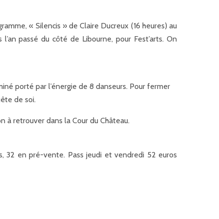
rogramme, « Silencis » de Claire Ducreux (16 heures) au
l’an passé du côté de Libourne, pour Fest’arts. On
e
miné porté par l’énergie de 8 danseurs. Pour fermer
ête de soi.
n à retrouver dans la Cour du Château.
ros, 32 en pré-vente. Pass jeudi et vendredi 52 euros