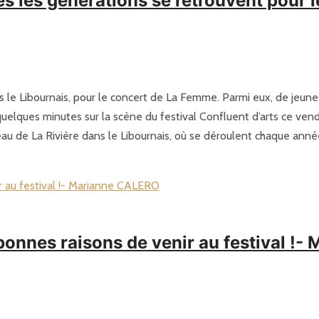
s les générations se retrouvent pour 
s le Libournais, pour le concert de La Femme. Parmi eux, de jeunes
elques minutes sur la scène du festival Confluent d’arts ce vend
au de La Rivière dans le Libournais, où se déroulent chaque année
bonnes raisons de venir au festival !