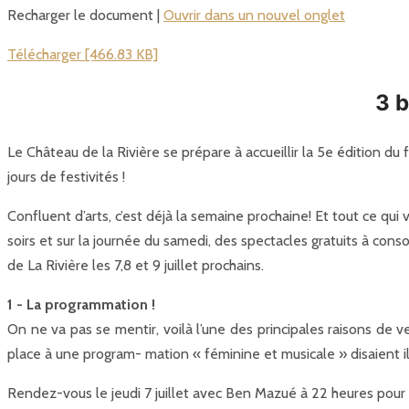
Recharger le document |
Ouvrir dans un nouvel onglet
Télécharger [466.83 KB]
3 b
Le Château de la Rivière se prépare à accueillir la 5e édition du 
jours de festivités !
Confluent d’arts, c’est déjà la semaine prochaine! Et tout ce qui
soirs et sur la journée du samedi, des spectacles gratuits à con
de La Rivière les 7,8 et 9 juillet prochains.
1 - La programmation !
On ne va pas se mentir, voilà l’une des principales raisons de 
place à une program- mation « féminine et musicale » disaient i
Rendez-vous le jeudi 7 juillet avec Ben Mazué à 22 heures pour