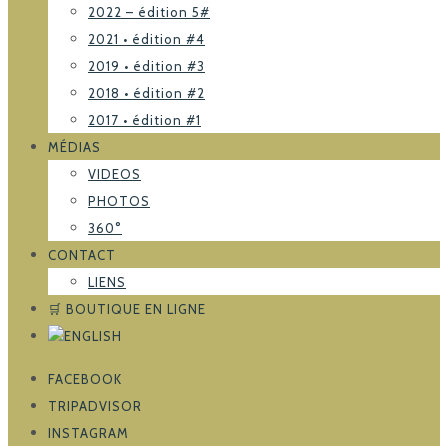
2022 – édition 5#
2021 • édition #4
2019 • édition #3
2018 • édition #2
2017 • édition #1
MÉDIAS
VIDEOS
PHOTOS
360°
CONTACT
LIENS
🛒 BOUTIQUE EN LIGNE
FACEBOOK
TRIPADVISOR
INSTAGRAM