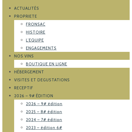
ACTUALITÉS
PROPRIETE
FRONSAC
HISTOIRE
L’EQUIPE
ENGAGEMENTS
NOS VINS
BOUTIQUE EN LIGNE
HÉBERGEMENT
VISITES ET DEGUSTATIONS
RECEPTIF
2026 – 9# ÉDITION
2026 – 9# édition
2025 – 8# édition
2024 – 7# édition
2023 – édition 6#