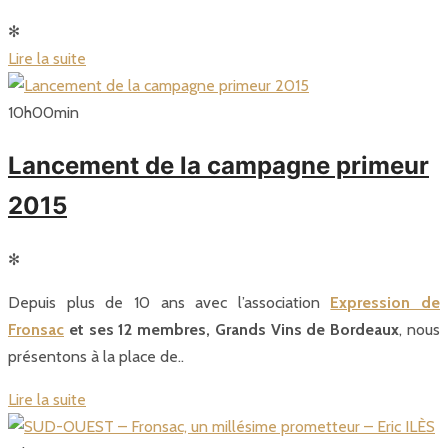
✻
Lire la suite
10
h
00
min
Lancement de la campagne primeur
2015
✻
Depuis plus de 10 ans avec l’association
Expression de
Fronsac
et ses 12 membres, Grands Vins de Bordeaux
, nous
présentons à la place de..
Lire la suite