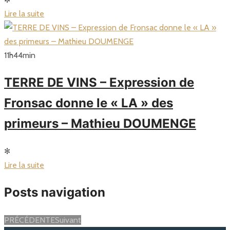
Lire la suite
11
h
44
min
TERRE DE VINS – Expression de
Fronsac donne le « LA » des
primeurs – Mathieu DOUMENGE
✻
Lire la suite
Posts navigation
PRÉCÉDENTE
Suivant