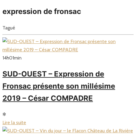
expression de fronsac
Tagué
14
h
01
min
SUD-OUEST – Expression de
Fronsac présente son millésime
2019 – César COMPADRE
✻
Lire la suite