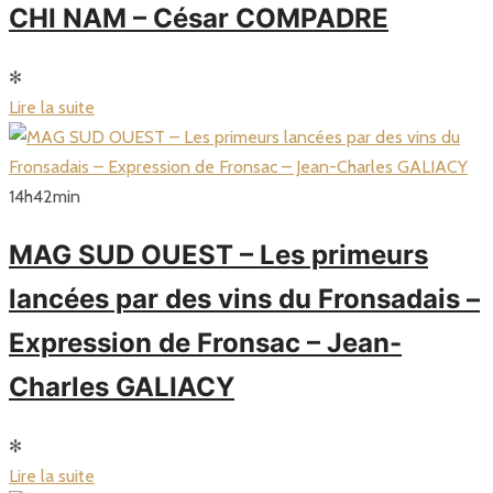
CHI NAM – César COMPADRE
✻
Lire la suite
14
h
42
min
MAG SUD OUEST – Les primeurs
lancées par des vins du Fronsadais –
Expression de Fronsac – Jean-
Charles GALIACY
✻
Lire la suite