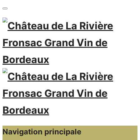
Navigation principale