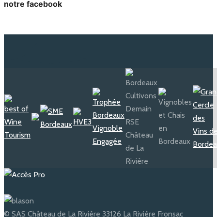
notre facebook
© SAS Château de La Rivière 33126 La Rivière Fronsac