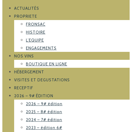
ACTUALITÉS
PROPRIETE
FRONSAC
HISTOIRE
L’EQUIPE
ENGAGEMENTS
NOS VINS
BOUTIQUE EN LIGNE
HÉBERGEMENT
VISITES ET DEGUSTATIONS
RECEPTIF
2026 – 9# ÉDITION
2026 – 9# édition
2025 – 8# édition
2024 – 7# édition
2023 – édition 6#