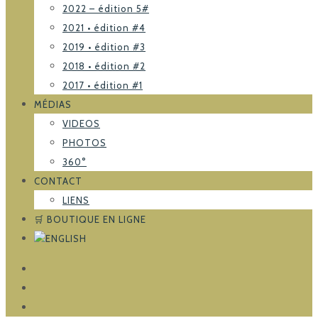
2022 – édition 5#
2021 • édition #4
2019 • édition #3
2018 • édition #2
2017 • édition #1
MÉDIAS
VIDEOS
PHOTOS
360°
CONTACT
LIENS
🛒 BOUTIQUE EN LIGNE
FACEBOOK
TRIPADVISOR
INSTAGRAM