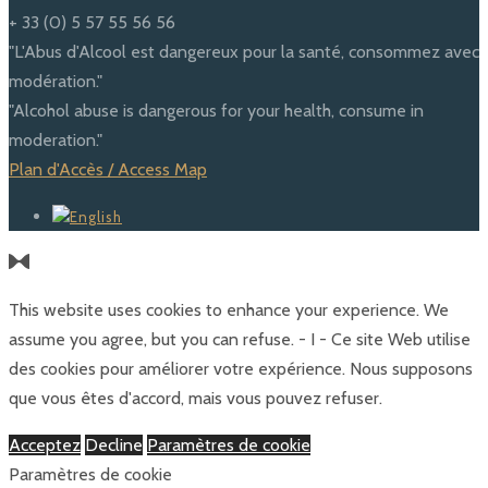
+ 33 (0) 5 57 55 56 56
"L'Abus d'Alcool est dangereux pour la santé, consommez avec
modération."
"Alcohol abuse is dangerous for your health, consume in
moderation."
Plan d'Accès / Access Map
This website uses cookies to enhance your experience. We
assume you agree, but you can refuse. - I - Ce site Web utilise
des cookies pour améliorer votre expérience. Nous supposons
que vous êtes d'accord, mais vous pouvez refuser.
Acceptez
Decline
Paramètres de cookie
Paramètres de cookie