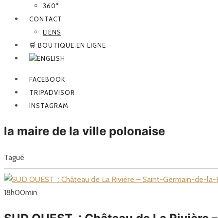
360°
CONTACT
LIENS
🛒 BOUTIQUE EN LIGNE
FACEBOOK
TRIPADVISOR
INSTAGRAM
la maire de la ville polonaise
Tagué
18
h
00
min