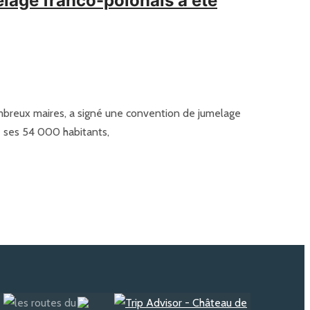
lage franco-polonais a été
breux maires, a signé une convention de jumelage
de ses 54 000 habitants,