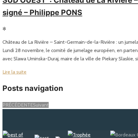
SUD OUEST : Château de La Rivière – 
signé – Philippe PONS
✻
Château de La Rivière – Saint-Germain-de-la-Rivière : un jumel
Lundi 28 novembre, le comité de jumelage européen, en parte
avec Slawa Uminska-Duraj, maire de la ville de Piekary Slaskie, 
Lire la suite
Posts navigation
PRÉCÉDENTE
Suivant