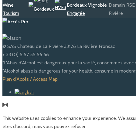
© SAS Château de La Rivière 33126 La Rivière Fronsac
+ 33 (0) 5 57 55 56 56
"L'Abus d'Alcool est dangereux pour la santé, consommez avec 
"Alcohol abuse is dangerous for your health, consume in moderat
Plan d'Accès / Access Map
This website uses cookies to enhance your experience. We assum
êtes d'accord, mais vous pouvez refuser.