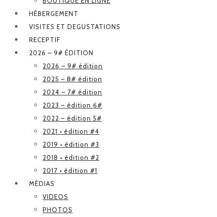
BOUTIQUE EN LIGNE
HÉBERGEMENT
VISITES ET DEGUSTATIONS
RECEPTIF
2026 – 9# ÉDITION
2026 – 9# édition
2025 – 8# édition
2024 – 7# édition
2023 – édition 6#
2022 – édition 5#
2021 • édition #4
2019 • édition #3
2018 • édition #2
2017 • édition #1
MÉDIAS
VIDEOS
PHOTOS