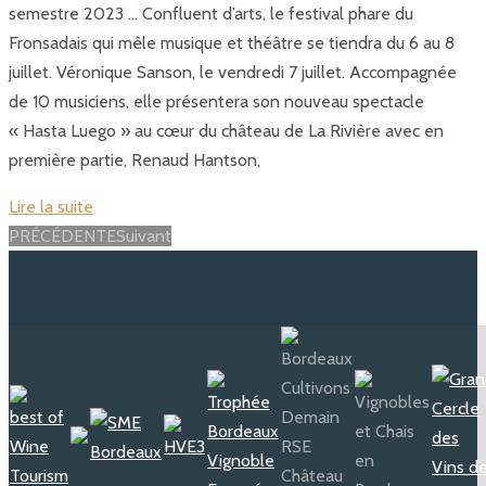
semestre 2023 … Confluent d’arts, le festival phare du
Fronsadais qui mêle musique et théâtre se tiendra du 6 au 8
juillet. Véronique Sanson, le vendredi 7 juillet. Accompagnée
de 10 musiciens, elle présentera son nouveau spectacle
« Hasta Luego » au cœur du château de La Rivière avec en
première partie, Renaud Hantson,
Lire la suite
Posts
PRÉCÉDENTE
Suivant
navigation