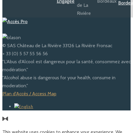
© SAS Château de La Rivière 33126 La Rivière Fronsac
+ 33 (0) 5 57 55 56 56
"L'Abus d'Alcool est dangereux pour la santé, consommez avec
modération."
"Alcohol abuse is dangerous for your health, consume in
moderation."
Plan d'Accès / Access Map
This website uses cookies to enhance your experience. We