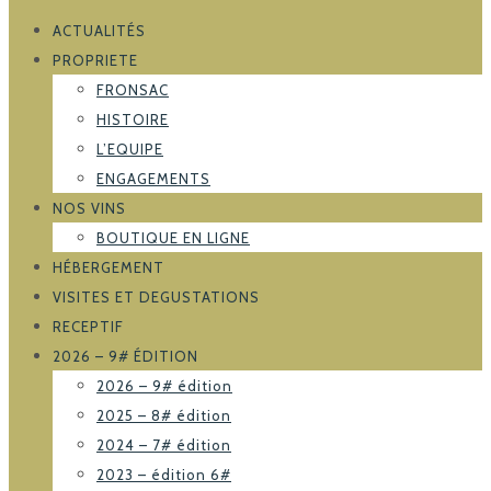
ACTUALITÉS
PROPRIETE
FRONSAC
HISTOIRE
L’EQUIPE
ENGAGEMENTS
NOS VINS
BOUTIQUE EN LIGNE
HÉBERGEMENT
VISITES ET DEGUSTATIONS
RECEPTIF
2026 – 9# ÉDITION
2026 – 9# édition
2025 – 8# édition
2024 – 7# édition
2023 – édition 6#