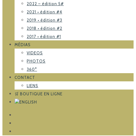
2022 – édition 5#
2021 • édition #4
2019 • édition #3
2018 • édition #2
2017 • édition #1
MÉDIAS
VIDEOS
PHOTOS
360°
CONTACT
LIENS
🛒 BOUTIQUE EN LIGNE
FACEBOOK
TRIPADVISOR
INSTAGRAM