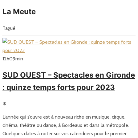
La Meute
Tagué
12
h
09
min
SUD OUEST – Spectacles en Gironde
: quinze temps forts pour 2023
✻
L’année qui s’ouvre est à nouveau riche en musique, cirque,
cinéma, théâtre ou danse, à Bordeaux et dans la métropole.
Quelques dates à noter sur vos calendriers pour le premier