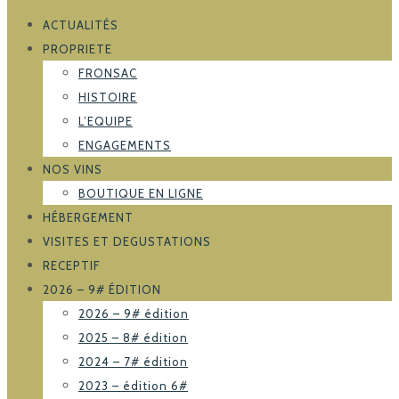
ACTUALITÉS
PROPRIETE
FRONSAC
HISTOIRE
L’EQUIPE
ENGAGEMENTS
NOS VINS
BOUTIQUE EN LIGNE
HÉBERGEMENT
VISITES ET DEGUSTATIONS
RECEPTIF
2026 – 9# ÉDITION
2026 – 9# édition
2025 – 8# édition
2024 – 7# édition
2023 – édition 6#