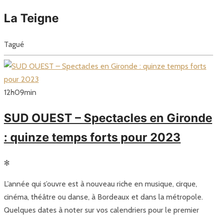
La Teigne
Tagué
12
h
09
min
SUD OUEST – Spectacles en Gironde
: quinze temps forts pour 2023
✻
L’année qui s’ouvre est à nouveau riche en musique, cirque,
cinéma, théâtre ou danse, à Bordeaux et dans la métropole.
Quelques dates à noter sur vos calendriers pour le premier