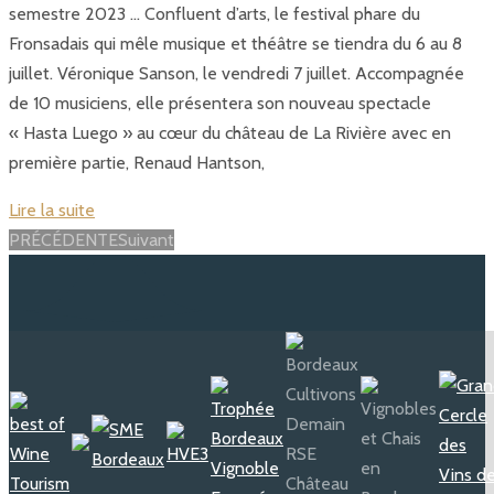
semestre 2023 … Confluent d’arts, le festival phare du
Fronsadais qui mêle musique et théâtre se tiendra du 6 au 8
juillet. Véronique Sanson, le vendredi 7 juillet. Accompagnée
de 10 musiciens, elle présentera son nouveau spectacle
« Hasta Luego » au cœur du château de La Rivière avec en
première partie, Renaud Hantson,
Lire la suite
Posts
PRÉCÉDENTE
Suivant
navigation