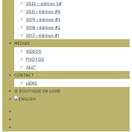
2022 – édition 5#
2021 • édition #4
2019 • édition #3
2018 • édition #2
2017 • édition #1
MÉDIAS
VIDEOS
PHOTOS
360°
CONTACT
LIENS
🛒 BOUTIQUE EN LIGNE
FACEBOOK
TRIPADVISOR
INSTAGRAM