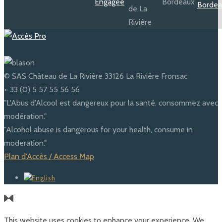
© SAS Château de La Rivière 33126 La Rivière Fronsac
+ 33 (0) 5 57 55 56 56
"L'Abus d'Alcool est dangereux pour la santé, consommez avec
modération."
"Alcohol abuse is dangerous for your health, consume in
moderation."
Plan d'Accès / Access Map
This website uses cookies to enhance your experience. We