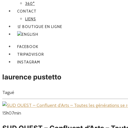
360°
CONTACT
LIENS
🛒 BOUTIQUE EN LIGNE
FACEBOOK
TRIPADVISOR
INSTAGRAM
laurence pustetto
Tagué
15
h
07
min