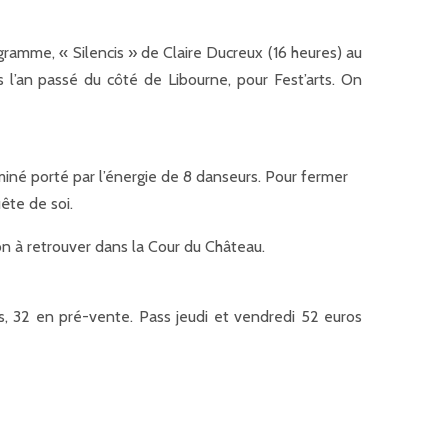
rogramme, « Silencis » de Claire Ducreux (16 heures) au
l’an passé du côté de Libourne, pour Fest’arts. On
e
miné porté par l’énergie de 8 danseurs. Pour fermer
ête de soi.
n à retrouver dans la Cour du Château.
ros, 32 en pré-vente. Pass jeudi et vendredi 52 euros