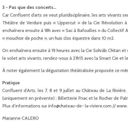
3 - Pas que des concerts…
Car Confluent d’arts se veut pluridisciplinaire, les arts vivants 
Théâtre de Verdure puis « Uppercut » de la Cie Rêvolution à
enchaînera ensuite à 18h avec « Sac à Bafouilles » du Collectif
« mouchoir de poche », un huis clos équestre dans 10 m2.
On enchaînera ensuite à 19 heures avec la Cie Sohrâb Chitan et 
le volet arts vivants, rendez-vous à 21h15 avec la Smart Cie et l
À noter également la dégustation théâtralisée proposée ce même
Pratique
Confluent d’Arts, les 7, 8 et 9 juillet au Château de La Rivière
(uniquement en prévente) ; Billetterie Fnac et le Rocher de Palm
Plus d’informations sur info@chateau-de- la-riviere.com // www
Marianne CALERO