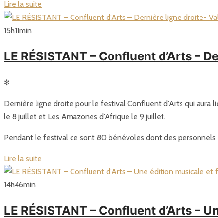
Lire la suite
15
h
11
min
LE RÉSISTANT – Confluent d’Arts – De
✻
Dernière ligne droite pour le festival Confluent d’Arts qui aura l
le 8 juillet et Les Amazones d’Afrique le 9 juillet.
Pendant le festival ce sont 80 bénévoles dont des personnels du
Lire la suite
14
h
46
min
LE RÉSISTANT – Confluent d’Arts – U