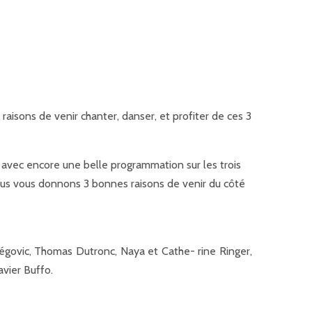
 raisons de venir chanter, danser, et profiter de ces 3
ts avec encore une belle programmation sur les trois
 nous vous donnons 3 bonnes raisons de venir du côté
régovic, Thomas Dutronc, Naya et Cathe- rine Ringer,
vier Buffo.