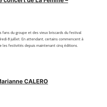
le concert de La Femme –
 fans du groupe et des vieux briscards du festival
redi 8 juillet. En attendant, certains commencent à
 les festivités depuis maintenant cinq éditions.
- Marianne CALERO