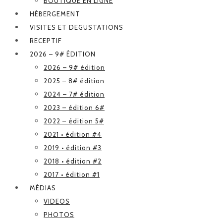
BOUTIQUE EN LIGNE
HÉBERGEMENT
VISITES ET DEGUSTATIONS
RECEPTIF
2026 – 9# ÉDITION
2026 – 9# édition
2025 – 8# édition
2024 – 7# édition
2023 – édition 6#
2022 – édition 5#
2021 • édition #4
2019 • édition #3
2018 • édition #2
2017 • édition #1
MÉDIAS
VIDEOS
PHOTOS