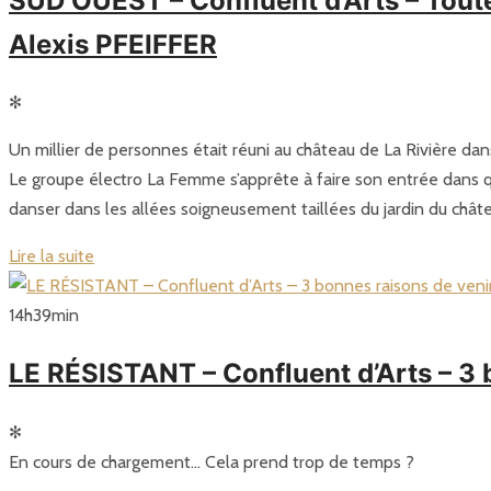
SUD OUEST – Confluent d’Arts – Toute
Alexis PFEIFFER
✻
Un millier de personnes était réuni au château de La Rivière dan
Le groupe électro La Femme s’apprête à faire son entrée dans qu
danser dans les allées soigneusement taillées du jardin du châte
Lire la suite
14
h
39
min
LE RÉSISTANT – Confluent d’Arts – 3 
✻
En cours de chargement… Cela prend trop de temps ?