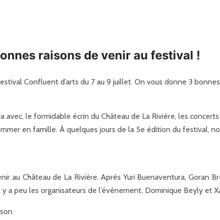
onnes raisons de venir au festival !
festival Confluent d’arts du 7 au 9 juillet. On vous donne 3 bonnes
 va avec, le formidable écrin du Château de La Rivière, les concer
sommer en famille. À quelques jours de la 5e édition du festival,
venir au Château de La Rivière. Après Yuri Buenaventura, Goran B
l y a peu les organisateurs de l’événement, Dominique Beyly et Xa
 son