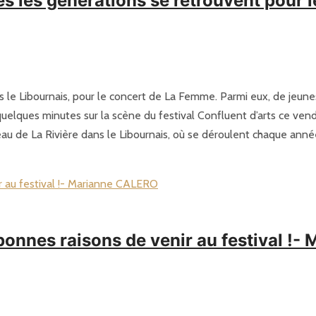
s les générations se retrouvent pour 
s le Libournais, pour le concert de La Femme. Parmi eux, de jeunes
elques minutes sur la scène du festival Confluent d’arts ce vend
au de La Rivière dans le Libournais, où se déroulent chaque année
bonnes raisons de venir au festival !