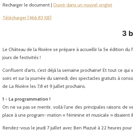
Recharger le document |
Ouvrir dans un nouvel onglet
Télécharger [466.83 KB]
3 b
Le Château de la Rivière se prépare à accueillir la 5e édition du 
jours de festivités !
Confluent d’arts, c’est déjà la semaine prochaine! Et tout ce qui
soirs et sur la journée du samedi, des spectacles gratuits à con
de La Rivière les 7,8 et 9 juillet prochains.
1 - La programmation !
On ne va pas se mentir, voilà l’une des principales raisons de 
place à une program- mation « féminine et musicale » disaient i
Rendez-vous le jeudi 7 juillet avec Ben Mazué à 22 heures pour