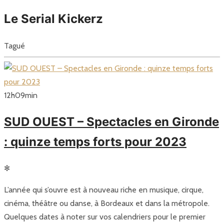
Le Serial Kickerz
Tagué
12
h
09
min
SUD OUEST – Spectacles en Gironde
: quinze temps forts pour 2023
✻
L’année qui s’ouvre est à nouveau riche en musique, cirque,
cinéma, théâtre ou danse, à Bordeaux et dans la métropole.
Quelques dates à noter sur vos calendriers pour le premier