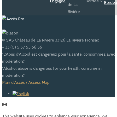
© SAS Château de La Rivière 33126 La Rivière Fronsac
+ 33 (0) 5 57 55 56 56
"L'Abus d'Alcool est dangereux pour la santé, consommez avec
modération."
"Alcohol abuse is dangerous for your health, consume in
moderation."
Plan d'Accès / Access Map
This website uses cookies to enhance your experience. We