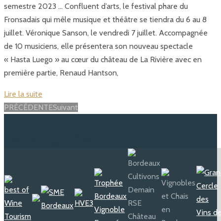
semestre 2023 … Confluent d’arts, le festival phare du
Fronsadais qui mêle musique et théâtre se tiendra du 6 au 8
juillet. Véronique Sanson, le vendredi 7 juillet. Accompagnée
de 10 musiciens, elle présentera son nouveau spectacle
« Hasta Luego » au cœur du château de La Rivière avec en
première partie, Renaud Hantson,
Lire la suite
Posts
PRÉCÉDENTE
Suivant
navigation