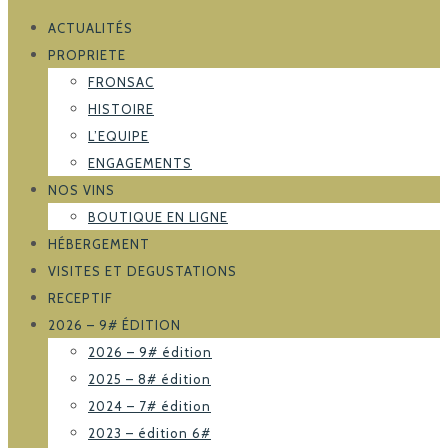
ACTUALITÉS
PROPRIETE
FRONSAC
HISTOIRE
L’EQUIPE
ENGAGEMENTS
NOS VINS
BOUTIQUE EN LIGNE
HÉBERGEMENT
VISITES ET DEGUSTATIONS
RECEPTIF
2026 – 9# ÉDITION
2026 – 9# édition
2025 – 8# édition
2024 – 7# édition
2023 – édition 6#