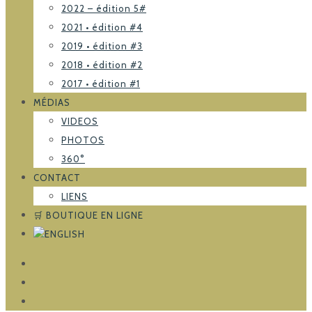
2022 – édition 5#
2021 • édition #4
2019 • édition #3
2018 • édition #2
2017 • édition #1
MÉDIAS
VIDEOS
PHOTOS
360°
CONTACT
LIENS
🛒 BOUTIQUE EN LIGNE
FACEBOOK
TRIPADVISOR
INSTAGRAM