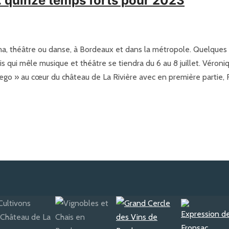
 quinze temps forts pour 2023
éma, théâtre ou danse, à Bordeaux et dans la métropole. Quelques 
s qui mêle musique et théâtre se tiendra du 6 au 8 juillet. Véron
uego » au cœur du château de La Rivière avec en première partie