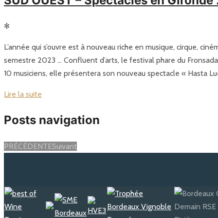
SUD OUEST – Spectacles en Gironde :
✻
L’année qui s’ouvre est à nouveau riche en musique, cirque, cin
semestre 2023 … Confluent d’arts, le festival phare du Fronsadai
10 musiciens, elle présentera son nouveau spectacle « Hasta L
Lire la suite
Posts navigation
PRÉCÉDENTE
Suivant