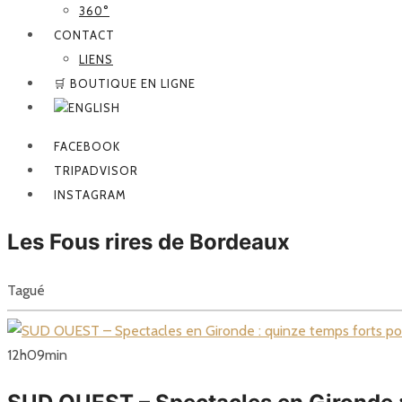
360°
CONTACT
LIENS
🛒 BOUTIQUE EN LIGNE
FACEBOOK
TRIPADVISOR
INSTAGRAM
Les Fous rires de Bordeaux
Tagué
12
h
09
min