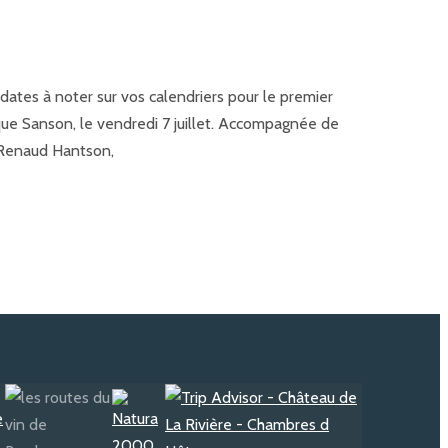
dates à noter sur vos calendriers pour le premier
ique Sanson, le vendredi 7 juillet. Accompagnée de
, Renaud Hantson,