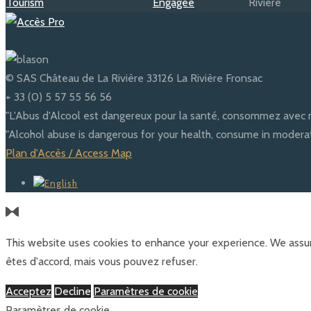
© SAS Château de La Rivière 33126 La Rivière Fronsac
+ 33 (0) 5 57 55 56 56
"L'Abus d'Alcool est dangereux pour la santé, consommez avec 
"Alcohol abuse is dangerous for your health, consume in moderat
Plan d'Accès / Access Map
This website uses cookies to enhance your experience. We assum
êtes d'accord, mais vous pouvez refuser.
Acceptez
Decline
Paramètres de cookie
Paramètres de cookie