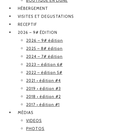
BOUTIQUE EN LIGNE
HÉBERGEMENT
VISITES ET DEGUSTATIONS
RECEPTIF
2026 – 9# ÉDITION
2026 – 9# édition
2025 – 8# édition
2024 – 7# édition
2023 – édition 6#
2022 – édition 5#
2021 • édition #4
2019 • édition #3
2018 • édition #2
2017 • édition #1
MÉDIAS
VIDEOS
PHOTOS