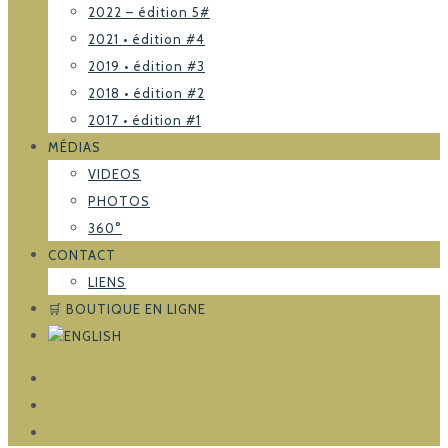
2022 – édition 5#
2021 • édition #4
2019 • édition #3
2018 • édition #2
2017 • édition #1
MÉDIAS
VIDEOS
PHOTOS
360°
CONTACT
LIENS
🛒 BOUTIQUE EN LIGNE
FACEBOOK
TRIPADVISOR
INSTAGRAM