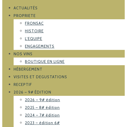
ACTUALITÉS
PROPRIETE
FRONSAC
HISTOIRE
L’EQUIPE
ENGAGEMENTS
NOS VINS
BOUTIQUE EN LIGNE
HÉBERGEMENT
VISITES ET DEGUSTATIONS
RECEPTIF
2026 – 9# ÉDITION
2026 – 9# édition
2025 – 8# édition
2024 – 7# édition
2023 – édition 6#