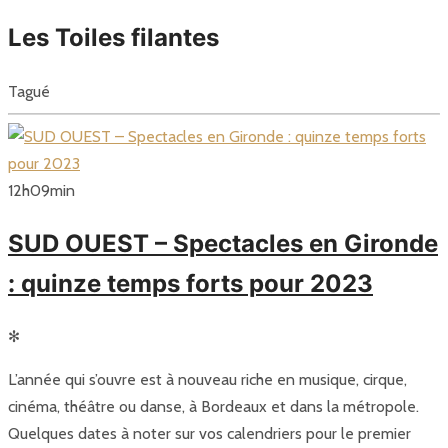
Les Toiles filantes
Tagué
12
h
09
min
SUD OUEST – Spectacles en Gironde
: quinze temps forts pour 2023
✻
L’année qui s’ouvre est à nouveau riche en musique, cirque,
cinéma, théâtre ou danse, à Bordeaux et dans la métropole.
Quelques dates à noter sur vos calendriers pour le premier