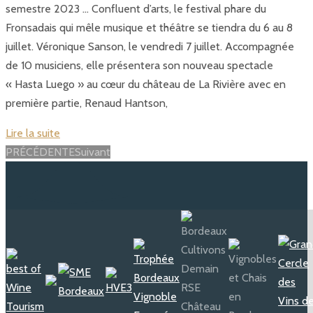
semestre 2023 … Confluent d’arts, le festival phare du
Fronsadais qui mêle musique et théâtre se tiendra du 6 au 8
juillet. Véronique Sanson, le vendredi 7 juillet. Accompagnée
de 10 musiciens, elle présentera son nouveau spectacle
« Hasta Luego » au cœur du château de La Rivière avec en
première partie, Renaud Hantson,
Lire la suite
Posts
PRÉCÉDENTE
Suivant
navigation