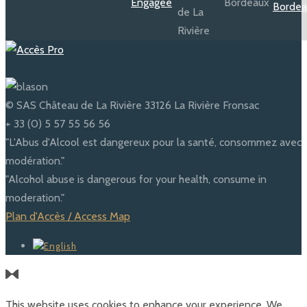
© SAS Château de La Rivière 33126 La Rivière Fronsac
+ 33 (0) 5 57 55 56 56
"L'Abus d'Alcool est dangereux pour la santé, consommez avec
modération."
"Alcohol abuse is dangerous for your health, consume in
moderation."
Plan d'Accès / Access Map
This website uses cookies to enhance your experience. We