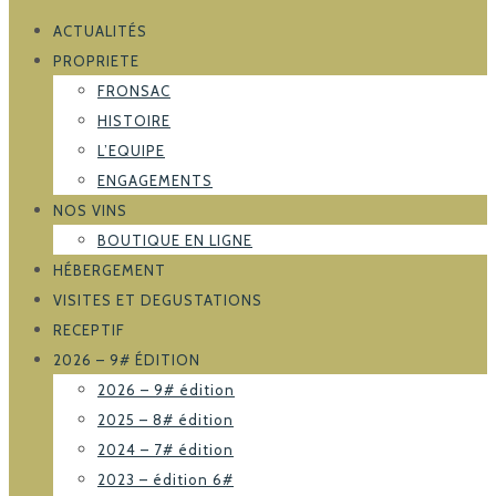
ACTUALITÉS
PROPRIETE
FRONSAC
HISTOIRE
L’EQUIPE
ENGAGEMENTS
NOS VINS
BOUTIQUE EN LIGNE
HÉBERGEMENT
VISITES ET DEGUSTATIONS
RECEPTIF
2026 – 9# ÉDITION
2026 – 9# édition
2025 – 8# édition
2024 – 7# édition
2023 – édition 6#