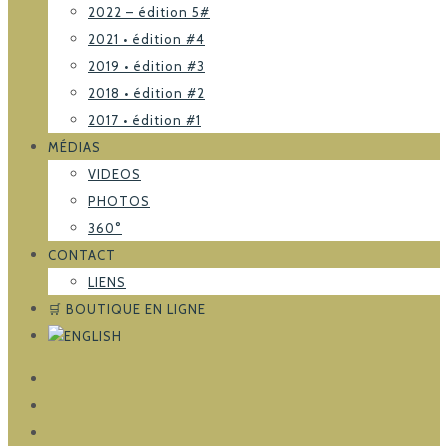
2022 – édition 5#
2021 • édition #4
2019 • édition #3
2018 • édition #2
2017 • édition #1
MÉDIAS
VIDEOS
PHOTOS
360°
CONTACT
LIENS
🛒 BOUTIQUE EN LIGNE
FACEBOOK
TRIPADVISOR
INSTAGRAM