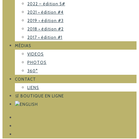
2022 – édition 5#
2021 • édition #4
2019 • édition #3
2018 • édition #2
2017 • édition #1
MÉDIAS
VIDEOS
PHOTOS
360°
CONTACT
LIENS
🛒 BOUTIQUE EN LIGNE
FACEBOOK
TRIPADVISOR
INSTAGRAM