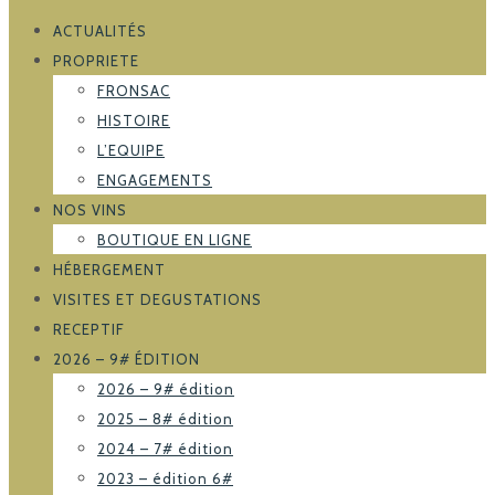
ACTUALITÉS
PROPRIETE
FRONSAC
HISTOIRE
L’EQUIPE
ENGAGEMENTS
NOS VINS
BOUTIQUE EN LIGNE
HÉBERGEMENT
VISITES ET DEGUSTATIONS
RECEPTIF
2026 – 9# ÉDITION
2026 – 9# édition
2025 – 8# édition
2024 – 7# édition
2023 – édition 6#