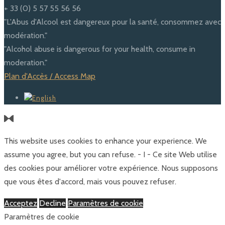
+ 33 (0) 5 57 55 56 56
"L'Abus d'Alcool est dangereux pour la santé, consommez avec
modération."
"Alcohol abuse is dangerous for your health, consume in
moderation."
Plan d'Accès / Access Map
This website uses cookies to enhance your experience. We
assume you agree, but you can refuse. - I - Ce site Web utilise
des cookies pour améliorer votre expérience. Nous supposons
que vous êtes d'accord, mais vous pouvez refuser.
Acceptez
Decline
Paramètres de cookie
Paramètres de cookie