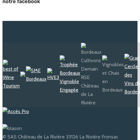
notre facebook
© SAS Château de La Rivière 33126 La Rivière Fronsac