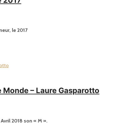
e 2017
meur, le 2017
e Monde – Laure Gasparotto
Avril 2018 son « M ».