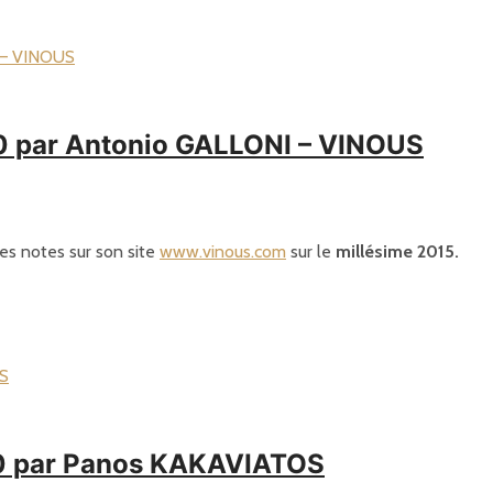
00 par Antonio GALLONI – VINOUS
ses notes sur son site
www.vinous.com
sur le
millésime 2015.
100 par Panos KAKAVIATOS