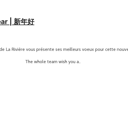
Year | 新年好
de La Rivière vous présente ses meilleurs voeux pour cette nouv
The whole team wish you a..