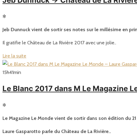
Jeb Dunnuck -> Château de La Rivièr
✻
Jeb Dunnuck vient de sortir ses notes sur le millésime en pri
Il gratifie le Château de La Rivière 2017 avec une jolie..
Lire la suite
15
h
41
min
Le Blanc 2017 dans M Le Magazine L
✻
Le Magazine Le Monde vient de sortir dans son édition du 21 
Laure Gasparotto parle du Château de La Rivière..