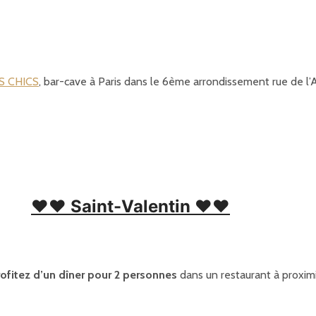
S CHICS
, bar-cave à Paris dans le 6ème arrondissement rue de l’
❤❤ Saint-Valentin ❤❤
rofitez d’un dîner pour 2 personnes
dans un restaurant à proximi