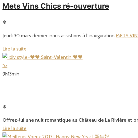
Mets Vins Chics ré-ouverture
✻
Jeudi 30 mars dernier, nous assistions à l’inauguration
METS VIN
Lire la suite
❤❤ Saint-Valentin ❤❤
"/>
9
h
13
min
✻
Offrez-lui une nuit romantique au Château de La Rivière et p
Lire la suite