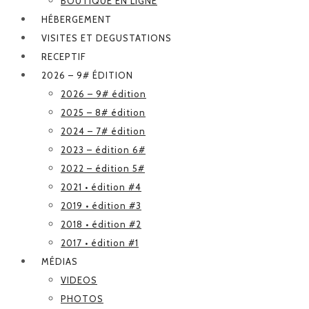
BOUTIQUE EN LIGNE
HÉBERGEMENT
VISITES ET DEGUSTATIONS
RECEPTIF
2026 – 9# ÉDITION
2026 – 9# édition
2025 – 8# édition
2024 – 7# édition
2023 – édition 6#
2022 – édition 5#
2021 • édition #4
2019 • édition #3
2018 • édition #2
2017 • édition #1
MÉDIAS
VIDEOS
PHOTOS