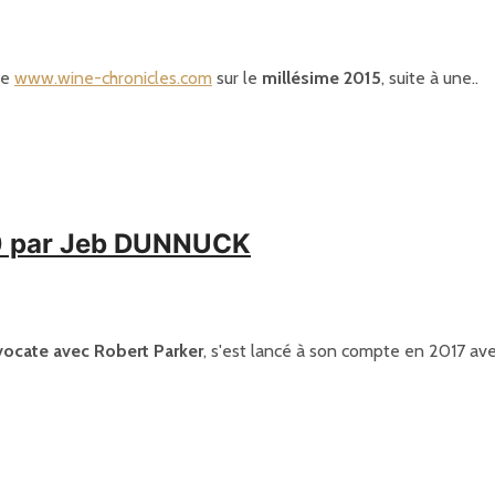
te
www.wine-chronicles.com
sur le
millésime 2015
, suite à une..
100 par Jeb DUNNUCK
ocate avec Robert Parker
, s'est lancé à son compte en 2017 ave