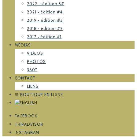
2022 – édition 5#
2021 • édition #4
2019 • édition #3
2018 • édition #2
2017 • édition #1
MÉDIAS
VIDEOS
PHOTOS
360°
CONTACT
LIENS
🛒 BOUTIQUE EN LIGNE
FACEBOOK
TRIPADVISOR
INSTAGRAM