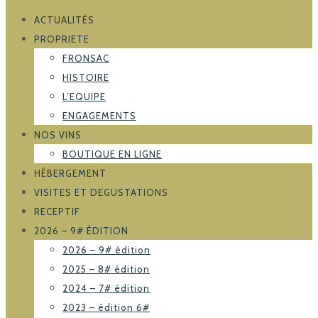
ACTUALITÉS
PROPRIETE
FRONSAC
HISTOIRE
L’EQUIPE
ENGAGEMENTS
NOS VINS
BOUTIQUE EN LIGNE
HÉBERGEMENT
VISITES ET DEGUSTATIONS
RECEPTIF
2026 – 9# ÉDITION
2026 – 9# édition
2025 – 8# édition
2024 – 7# édition
2023 – édition 6#