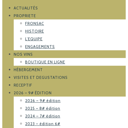
ACTUALITÉS
PROPRIETE
FRONSAC
HISTOIRE
L’EQUIPE
ENGAGEMENTS
NOS VINS
BOUTIQUE EN LIGNE
HÉBERGEMENT
VISITES ET DEGUSTATIONS
RECEPTIF
2026 – 9# ÉDITION
2026 – 9# édition
2025 – 8# édition
2024 – 7# édition
2023 – édition 6#