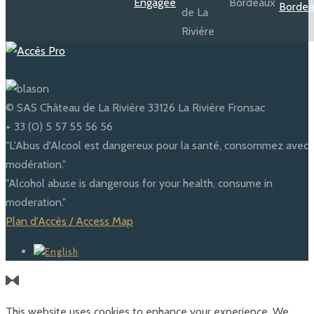
© SAS Château de La Rivière 33126 La Rivière Fronsac
+ 33 (0) 5 57 55 56 56
"L'Abus d'Alcool est dangereux pour la santé, consommez avec
modération."
"Alcohol abuse is dangerous for your health, consume in
moderation."
Plan d'Accès / Access Map
This website uses cookies to enhance your experience. We