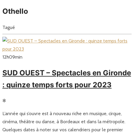
Othello
Tagué
12
h
09
min
SUD OUEST – Spectacles en Gironde
: quinze temps forts pour 2023
✻
L’année qui s’ouvre est à nouveau riche en musique, cirque,
cinéma, théâtre ou danse, à Bordeaux et dans la métropole.
Quelques dates à noter sur vos calendriers pour le premier