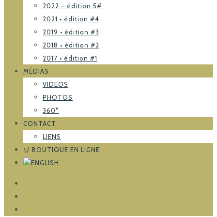
2022 – édition 5#
2021 • édition #4
2019 • édition #3
2018 • édition #2
2017 • édition #1
MÉDIAS
VIDEOS
PHOTOS
360°
CONTACT
LIENS
🛒 BOUTIQUE EN LIGNE
FACEBOOK
TRIPADVISOR
INSTAGRAM