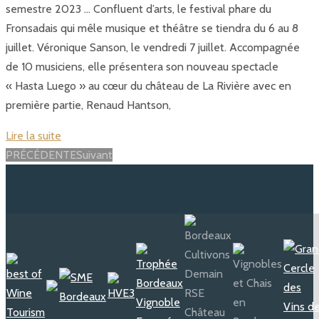
semestre 2023 … Confluent d’arts, le festival phare du
Fronsadais qui mêle musique et théâtre se tiendra du 6 au 8
juillet. Véronique Sanson, le vendredi 7 juillet. Accompagnée
de 10 musiciens, elle présentera son nouveau spectacle
« Hasta Luego » au cœur du château de La Rivière avec en
première partie, Renaud Hantson,
Lire la suite
Posts
PRÉCÉDENTE
Suivant
navigation