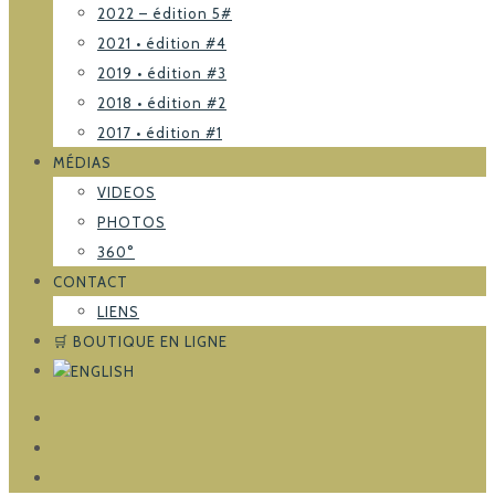
2022 – édition 5#
2021 • édition #4
2019 • édition #3
2018 • édition #2
2017 • édition #1
MÉDIAS
VIDEOS
PHOTOS
360°
CONTACT
LIENS
🛒 BOUTIQUE EN LIGNE
FACEBOOK
TRIPADVISOR
INSTAGRAM