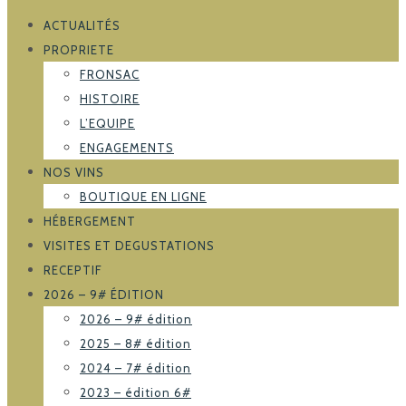
ACTUALITÉS
PROPRIETE
FRONSAC
HISTOIRE
L’EQUIPE
ENGAGEMENTS
NOS VINS
BOUTIQUE EN LIGNE
HÉBERGEMENT
VISITES ET DEGUSTATIONS
RECEPTIF
2026 – 9# ÉDITION
2026 – 9# édition
2025 – 8# édition
2024 – 7# édition
2023 – édition 6#