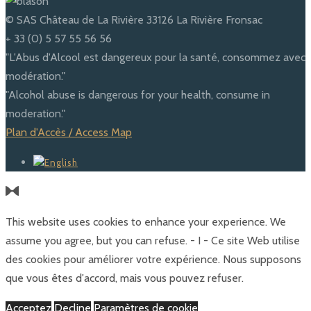
© SAS Château de La Rivière 33126 La Rivière Fronsac
+ 33 (0) 5 57 55 56 56
"L'Abus d'Alcool est dangereux pour la santé, consommez avec
modération."
"Alcohol abuse is dangerous for your health, consume in
moderation."
Plan d'Accès / Access Map
This website uses cookies to enhance your experience. We
assume you agree, but you can refuse. - I - Ce site Web utilise
des cookies pour améliorer votre expérience. Nous supposons
que vous êtes d'accord, mais vous pouvez refuser.
Acceptez
Decline
Paramètres de cookie