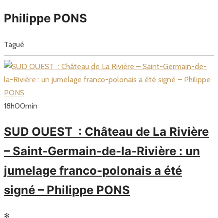
Philippe PONS
Tagué
18
h
00
min
SUD OUEST : Château de La Rivière
– Saint-Germain-de-la-Rivière : un
jumelage franco-polonais a été
signé – Philippe PONS
✻