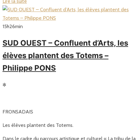
Lire la suite
15
h
26
min
SUD OUEST – Confluent d’Arts, les
élèves plantent des Totems –
Philippe PONS
✻
FRONSADAIS
Les élèves plantent des Totems.
Dans le cadre du parcours artistique et culturel « La tribu de la