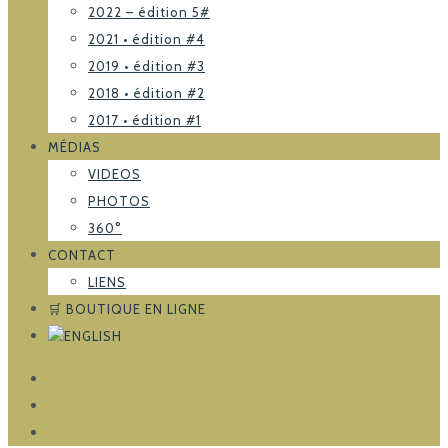
2022 – édition 5#
2021 • édition #4
2019 • édition #3
2018 • édition #2
2017 • édition #1
MÉDIAS
VIDEOS
PHOTOS
360°
CONTACT
LIENS
🛒 BOUTIQUE EN LIGNE
FACEBOOK
TRIPADVISOR
INSTAGRAM