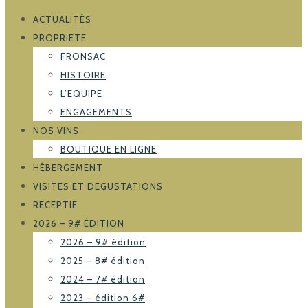
ACTUALITÉS
PROPRIETE
FRONSAC
HISTOIRE
L’EQUIPE
ENGAGEMENTS
NOS VINS
BOUTIQUE EN LIGNE
HÉBERGEMENT
VISITES ET DEGUSTATIONS
RECEPTIF
2026 – 9# ÉDITION
2026 – 9# édition
2025 – 8# édition
2024 – 7# édition
2023 – édition 6#