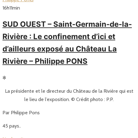
16
h
11
min
SUD OUEST – Saint-Germain-de-la-
Rivière : Le confinement d’ici et
d’ailleurs exposé au Château La
Rivière – Philippe PONS
✻
La présidente et le directeur du Château de la Rivière qui est
le lieu de l’exposition. © Crédit photo : P.P.
Par Philippe Pons
45 pays..