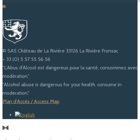
© SAS Château de La Rivière 33126 La Rivière Fronsac
+ 33 (0) 5 57 55 56 56
"L'Abus d'Alcool est dangereux pour la santé, consommez avec
modération."
"Alcohol abuse is dangerous for your health, consume in
moderation."
Plan d'Accès / Access Map