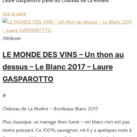
Laure Gasparotto parle du Château de La Rivière..
Lire la suite
15
h
16
min
LE MONDE DES VINS – Un thon au
dessus – Le Blanc 2017 – Laure
GASPAROTTO
✻
Château de La Rivière – Bordeaux Blanc 2017
Plus classique, ce mariage thon fumé – vin blanc n’en est pas
moins puissant. Ce 100% sauvignon, né il y a quelques mois à