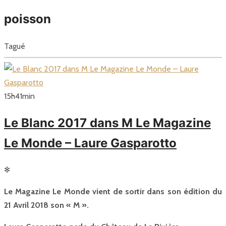
poisson
Tagué
15
h
41
min
Le Blanc 2017 dans M Le Magazine
Le Monde – Laure Gasparotto
✻
Le Magazine Le Monde vient de sortir dans son édition du
21 Avril 2018 son « M ».