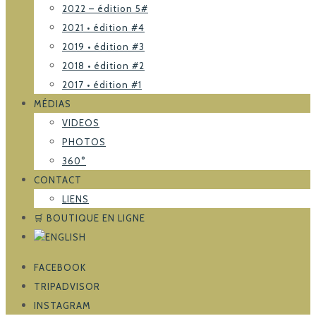
2022 – édition 5#
2021 • édition #4
2019 • édition #3
2018 • édition #2
2017 • édition #1
MÉDIAS
VIDEOS
PHOTOS
360°
CONTACT
LIENS
🛒 BOUTIQUE EN LIGNE
FACEBOOK
TRIPADVISOR
INSTAGRAM