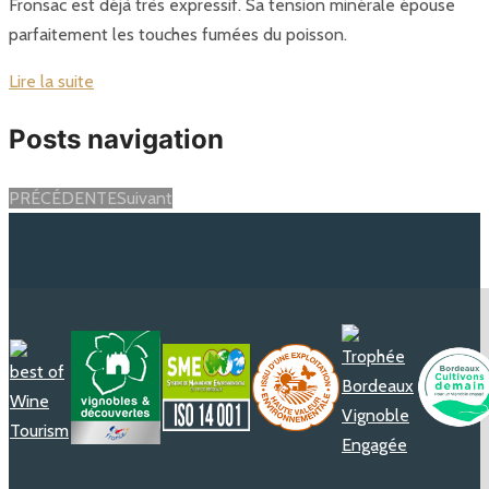
Fronsac est déjà très expressif. Sa tension minérale épouse
parfaitement les touches fumées du poisson.
Lire la suite
Posts navigation
PRÉCÉDENTE
Suivant