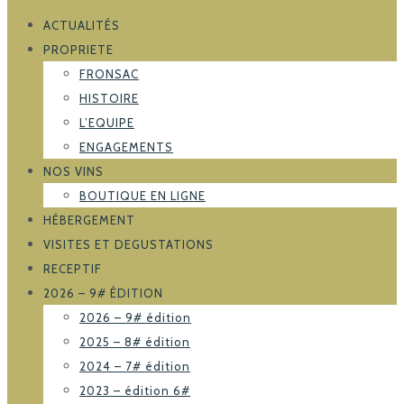
ACTUALITÉS
PROPRIETE
FRONSAC
HISTOIRE
L’EQUIPE
ENGAGEMENTS
NOS VINS
BOUTIQUE EN LIGNE
HÉBERGEMENT
VISITES ET DEGUSTATIONS
RECEPTIF
2026 – 9# ÉDITION
2026 – 9# édition
2025 – 8# édition
2024 – 7# édition
2023 – édition 6#