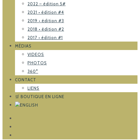
2022 – édition 5#
2021 • édition #4
2019 • édition #3
2018 • édition #2
2017 • édition #1
MÉDIAS
VIDEOS
PHOTOS
360°
CONTACT
LIENS
🛒 BOUTIQUE EN LIGNE
FACEBOOK
TRIPADVISOR
INSTAGRAM