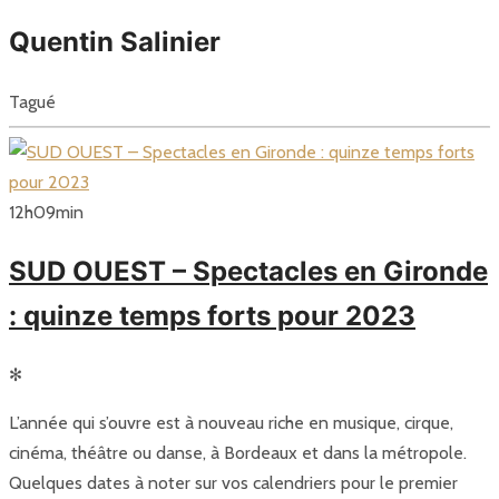
Quentin Salinier
Tagué
12
h
09
min
SUD OUEST – Spectacles en Gironde
: quinze temps forts pour 2023
✻
L’année qui s’ouvre est à nouveau riche en musique, cirque,
cinéma, théâtre ou danse, à Bordeaux et dans la métropole.
Quelques dates à noter sur vos calendriers pour le premier