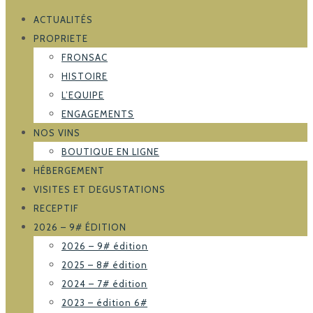
ACTUALITÉS
PROPRIETE
FRONSAC
HISTOIRE
L’EQUIPE
ENGAGEMENTS
NOS VINS
BOUTIQUE EN LIGNE
HÉBERGEMENT
VISITES ET DEGUSTATIONS
RECEPTIF
2026 – 9# ÉDITION
2026 – 9# édition
2025 – 8# édition
2024 – 7# édition
2023 – édition 6#