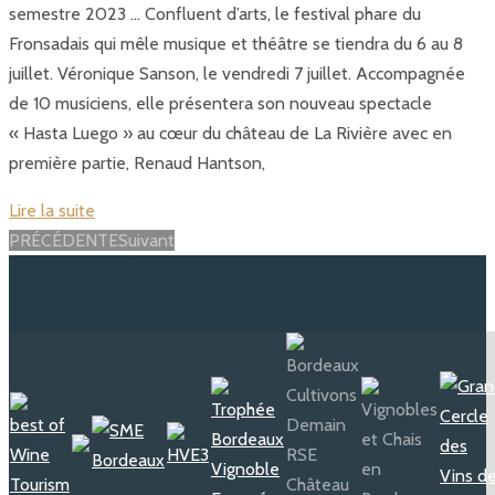
semestre 2023 … Confluent d’arts, le festival phare du
Fronsadais qui mêle musique et théâtre se tiendra du 6 au 8
juillet. Véronique Sanson, le vendredi 7 juillet. Accompagnée
de 10 musiciens, elle présentera son nouveau spectacle
« Hasta Luego » au cœur du château de La Rivière avec en
première partie, Renaud Hantson,
Lire la suite
Posts
PRÉCÉDENTE
Suivant
navigation