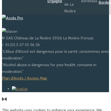
© SAS Château de La Rivière 33126 La Rivière Fronsac
+ 33 (0) 5 57 55 56 56
"L'Abus d'Alcool est dangereux pour la santé, consommez avec
modération."
"Alcohol abuse is dangerous for your health, consume in
moderation."
Plan d'Accès / Access Map
This website uses cookies to enhance your experience. We