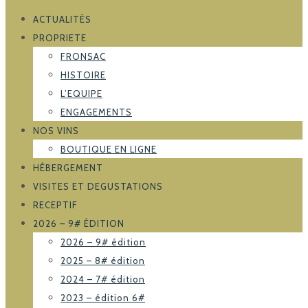
ACTUALITÉS
PROPRIETE
FRONSAC
HISTOIRE
L’EQUIPE
ENGAGEMENTS
NOS VINS
BOUTIQUE EN LIGNE
HÉBERGEMENT
VISITES ET DEGUSTATIONS
RECEPTIF
2026 – 9# ÉDITION
2026 – 9# édition
2025 – 8# édition
2024 – 7# édition
2023 – édition 6#