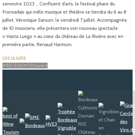
semestre 2023 … Confluent d’arts, le festival phare du
Fronsadais qui mêle musique et théâtre se tiendra du 6 au 8
juillet. Véronique Sanson, le vendredi 7 juillet. Accompagnée
de 10 musiciens, elle présentera son nouveau spectacle
« Hasta Luego » au cœur du château de La Rivière avec en
première partie, Renaud Hantson,
Lire la suite
Posts
PRÉCÉDENTE
Suivant
navigation