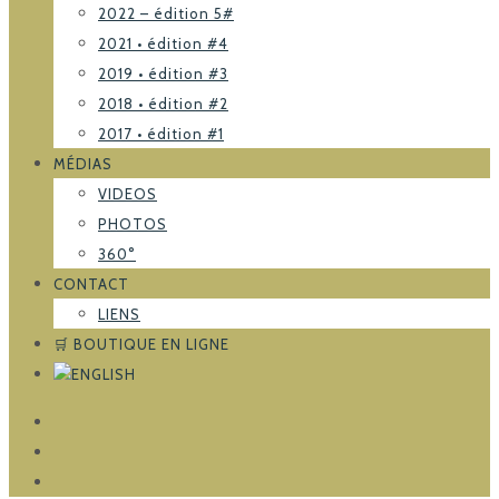
2022 – édition 5#
2021 • édition #4
2019 • édition #3
2018 • édition #2
2017 • édition #1
MÉDIAS
VIDEOS
PHOTOS
360°
CONTACT
LIENS
🛒 BOUTIQUE EN LIGNE
FACEBOOK
TRIPADVISOR
INSTAGRAM