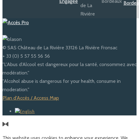
© SAS Château de La Rivière 33126 La Rivière Fronsac
+ 33 (0) 5 57 55 56 56
"L'Abus d'Alcool est dangereux pour la santé, consommez avec
modération."
"Alcohol abuse is dangerous for your health, consume in
moderation."
Plan d'Accès / Access Map
This website uses cookies to enhance your experience. We