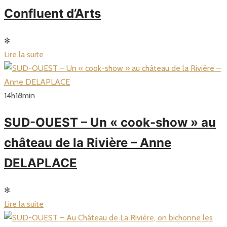
Confluent d’Arts
✻
Lire la suite
14
h
18
min
SUD-OUEST – Un « cook-show » au
château de la Rivière – Anne
DELAPLACE
✻
Lire la suite