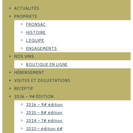
ACTUALITÉS
PROPRIETE
FRONSAC
HISTOIRE
L’EQUIPE
ENGAGEMENTS
NOS VINS
BOUTIQUE EN LIGNE
HÉBERGEMENT
VISITES ET DEGUSTATIONS
RECEPTIF
2026 – 9# ÉDITION
2026 – 9# édition
2025 – 8# édition
2024 – 7# édition
2023 – édition 6#