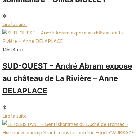
✻
Lire la suite
14
h
04
min
SUD-OUEST – André Abram expose
au château de La Rivière – Anne
DELAPLACE
✻
Lire la suite