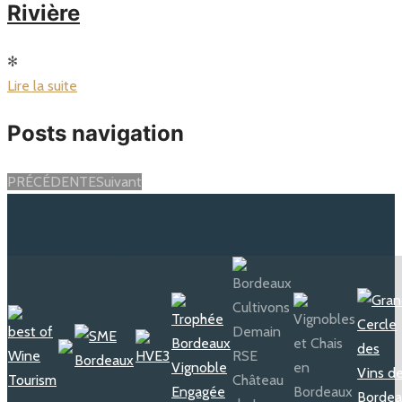
Rivière
✻
Lire la suite
Posts navigation
PRÉCÉDENTE
Suivant