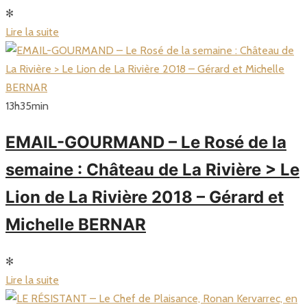
✻
Lire la suite
13
h
35
min
EMAIL-GOURMAND – Le Rosé de la
semaine : Château de La Rivière > Le
Lion de La Rivière 2018 – Gérard et
Michelle BERNAR
✻
Lire la suite