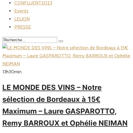
CONFLUENT2023
Events
LELION
PRESSE
13
h
30
min
LE MONDE DES VINS – Notre
sélection de Bordeaux à 15€
Maximum – Laure GASPAROTTO,
Remy BARROUX et Ophélie NEIMAN