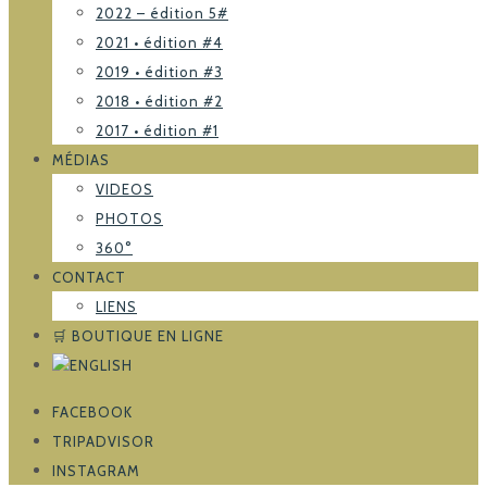
2022 – édition 5#
2021 • édition #4
2019 • édition #3
2018 • édition #2
2017 • édition #1
MÉDIAS
VIDEOS
PHOTOS
360°
CONTACT
LIENS
🛒 BOUTIQUE EN LIGNE
FACEBOOK
TRIPADVISOR
INSTAGRAM