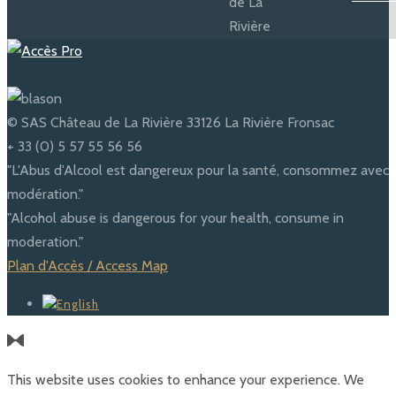
© SAS Château de La Rivière 33126 La Rivière Fronsac
+ 33 (0) 5 57 55 56 56
"L'Abus d'Alcool est dangereux pour la santé, consommez avec
modération."
"Alcohol abuse is dangerous for your health, consume in
moderation."
Plan d'Accès / Access Map
This website uses cookies to enhance your experience. We