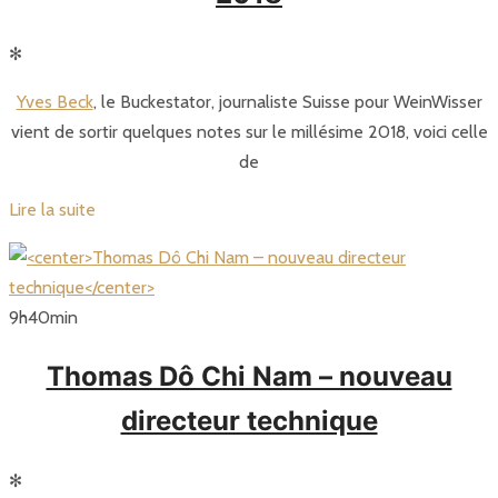
✻
Yves Beck
, le Buckestator, journaliste Suisse pour WeinWisser
vient de sortir quelques notes sur le millésime 2018, voici celle
de
Lire la suite
9
h
40
min
Thomas Dô Chi Nam – nouveau
directeur technique
✻