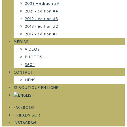
2022 – édition 5#
2021 • édition #4
2019 • édition #3
2018 • édition #2
2017 • édition #1
MÉDIAS
VIDEOS
PHOTOS
360°
CONTACT
LIENS
🛒 BOUTIQUE EN LIGNE
FACEBOOK
TRIPADVISOR
INSTAGRAM