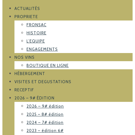
ACTUALITÉS
PROPRIETE
FRONSAC
HISTOIRE
L’EQUIPE
ENGAGEMENTS
NOS VINS
BOUTIQUE EN LIGNE
HÉBERGEMENT
VISITES ET DEGUSTATIONS
RECEPTIF
2026 – 9# ÉDITION
2026 – 9# édition
2025 – 8# édition
2024 – 7# édition
2023 – édition 6#