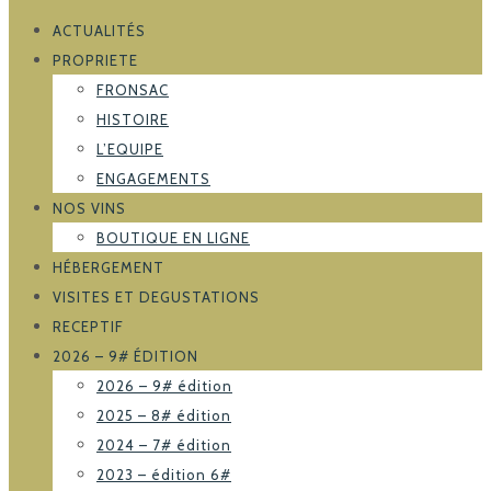
ACTUALITÉS
PROPRIETE
FRONSAC
HISTOIRE
L’EQUIPE
ENGAGEMENTS
NOS VINS
BOUTIQUE EN LIGNE
HÉBERGEMENT
VISITES ET DEGUSTATIONS
RECEPTIF
2026 – 9# ÉDITION
2026 – 9# édition
2025 – 8# édition
2024 – 7# édition
2023 – édition 6#