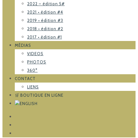
2022 – édition 5#
2021 • édition #4
2019 • édition #3
2018 • édition #2
2017 • édition #1
MÉDIAS
VIDEOS
PHOTOS
360°
CONTACT
LIENS
🛒 BOUTIQUE EN LIGNE
FACEBOOK
TRIPADVISOR
INSTAGRAM