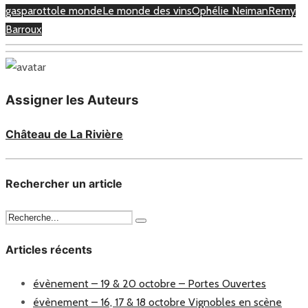
gasparotto
le monde
Le monde des vins
Ophélie Neiman
Remy
Barroux
Assigner les Auteurs
Château de La Rivière
Rechercher un article
Articles récents
évènement – 19 & 20 octobre – Portes Ouvertes
évènement – 16, 17 & 18 octobre Vignobles en scène