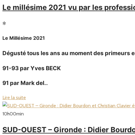
Le millésime 2021 vu par les profess
✻
Le Millésime 2021
Dégusté tous les ans au moment des primeurs en
91-93 par Yves BECK
91 par Mark del..
Lire la suite
10
h
00
min
SUD-OUEST – Gironde : Didier Bourdon