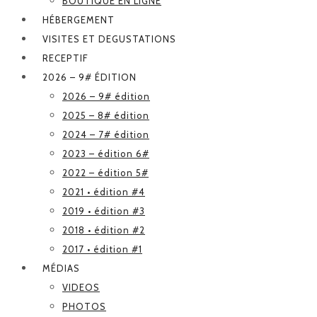
BOUTIQUE EN LIGNE
HÉBERGEMENT
VISITES ET DEGUSTATIONS
RECEPTIF
2026 – 9# ÉDITION
2026 – 9# édition
2025 – 8# édition
2024 – 7# édition
2023 – édition 6#
2022 – édition 5#
2021 • édition #4
2019 • édition #3
2018 • édition #2
2017 • édition #1
MÉDIAS
VIDEOS
PHOTOS