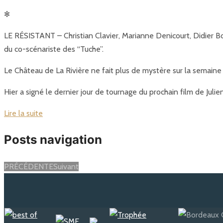
✻
LE RÉSISTANT – Christian Clavier, Marianne Denicourt, Didier Bo
du co-scénariste des “Tuche”.
Le Château de La Rivière ne fait plus de mystère sur la semaine u
Hier a signé le dernier jour de tournage du prochain film de Juli
Lire la suite
Posts navigation
PRÉCÉDENTE
Suivant