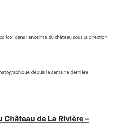
rico” dans l’enceinte du château sous la direction
nématographique depuis la semaine dernière.
 Château de La Rivière –