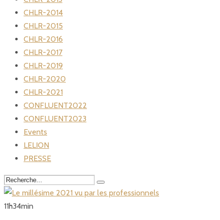
CHLR-2014
CHLR-2015
CHLR-2016
CHLR-2017
CHLR-2019
CHLR-2020
CHLR-2021
CONFLUENT2022
CONFLUENT2023
Events
LELION
PRESSE
11
h
34
min