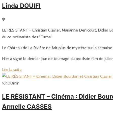
Linda DOUIFI
✻
LE RÉSISTANT – Christian Clavier, Marianne Denicourt, Didier Bo
du co-scénariste des “Tuche”.
Le Château de La Rivière ne fait plus de mystère sur la semaine u
Hier a signé le dernier jour de tournage du prochain film de Juli
Lire la suite
18
h
00
min
LE RÉSISTANT – Cinéma : Didier Bourd
Armelle CASSES