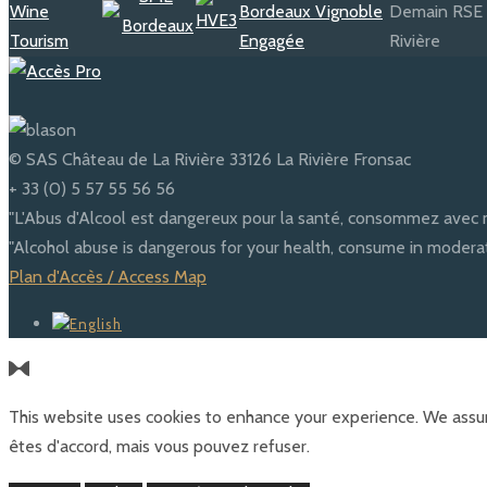
© SAS Château de La Rivière 33126 La Rivière Fronsac
+ 33 (0) 5 57 55 56 56
"L'Abus d'Alcool est dangereux pour la santé, consommez avec 
"Alcohol abuse is dangerous for your health, consume in moderat
Plan d'Accès / Access Map
This website uses cookies to enhance your experience. We assum
êtes d'accord, mais vous pouvez refuser.