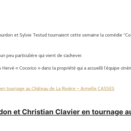
urdon et Sylvie Testud tournaient cette semaine la comédie “Coco
n peu particulière qui vient de s’achever.
en Hervé « Cocorico » dans la propriété qui a accueilli l’équipe ci
on et Christian Clavier en tournage au