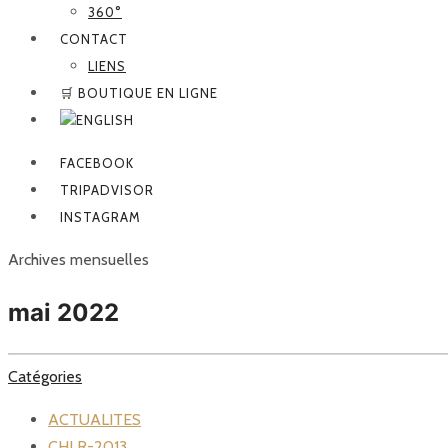
360°
CONTACT
LIENS
🛒 BOUTIQUE EN LIGNE
FACEBOOK
TRIPADVISOR
INSTAGRAM
Archives mensuelles
mai 2022
Catégories
ACTUALITES
CHLR-2013