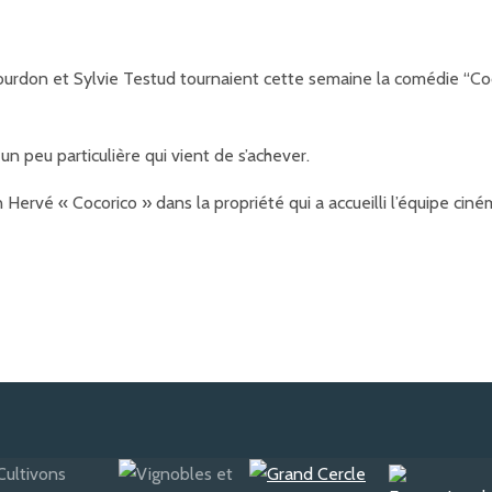
urdon et Sylvie Testud tournaient cette semaine la comédie “Coco
n peu particulière qui vient de s’achever.
en Hervé « Cocorico » dans la propriété qui a accueilli l’équipe ci