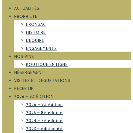
ACTUALITÉS
PROPRIETE
FRONSAC
HISTOIRE
L’EQUIPE
ENGAGEMENTS
NOS VINS
BOUTIQUE EN LIGNE
HÉBERGEMENT
VISITES ET DEGUSTATIONS
RECEPTIF
2026 – 9# ÉDITION
2026 – 9# édition
2025 – 8# édition
2024 – 7# édition
2023 – édition 6#