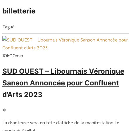
billetterie
Tagué
10
h
00
min
SUD OUEST – Libournais Véronique
Sanson Annoncée pour Confluent
d’Arts 2023
✻
La chanteuse sera en tête d’affiche de la manifestation, le
vendredi 7 juillet