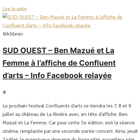
Lire la suite
16
h
56
min
SUD OUEST – Ben Mazué et La
Femme à l’affiche de Confluent
d’arts – Info Facebook relayée
✻
Le prochain festival Confluents d’arts se tiendra les 7, 8 et 9
juillet au château de La Rivière avec, en tête d’affiche, Ben
Mazué et La Femme. Car pour cette 5e édition, exit la séance
cinéma, remplacée par une seconde soirée-concert. Ainsi, jeudi
7 juillet, le majestueux domaine du Fronsadais accueillera Julie