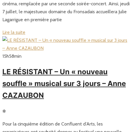
cinéma, remplacée par une seconde soirée-concert. Ainsi, jeudi
7 juillet, le majestueux domaine du Fronsadais accueillera Julie
Lagarrigue en première partie
Lire la suite
15
h
58
min
LE RÉSISTANT – Un « nouveau
souffle » musical sur 3 jours – Anne
CAZAUBON
✻
Pour la cinquième édition de Confluent d’Arts, les
organisateurs ont souhaité donner au festival une nouvelle