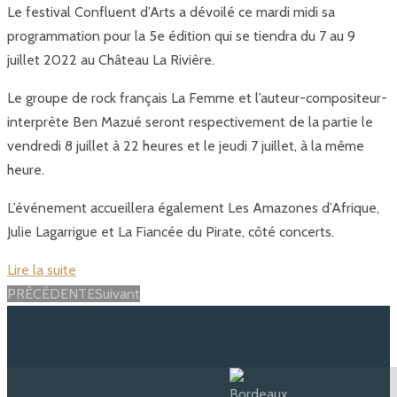
Le festival Confluent d’Arts a dévoilé ce mardi midi sa
programmation pour la 5e édition qui se tiendra du 7 au 9
juillet 2022 au Château La Rivière.
Le groupe de rock français La Femme et l’auteur-compositeur-
interprète Ben Mazué seront respectivement de la partie le
vendredi 8 juillet à 22 heures et le jeudi 7 juillet, à la même
heure.
L’événement accueillera également Les Amazones d’Afrique,
Julie Lagarrigue et La Fiancée du Pirate, côté concerts.
Lire la suite
Posts
PRÉCÉDENTE
Suivant
navigation