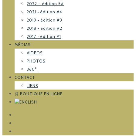
2022 – édition 5#
2021 • édition #4
2019 • édition #3
2018 • édition #2
2017 • édition #1
MÉDIAS
VIDEOS
PHOTOS
360°
CONTACT
LIENS
🛒 BOUTIQUE EN LIGNE
FACEBOOK
TRIPADVISOR
INSTAGRAM