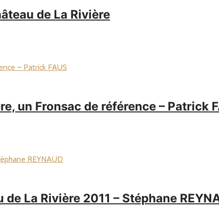
âteau de La Rivière
e, un Fronsac de référence – Patrick 
au de La Rivière 2011 – Stéphane REY