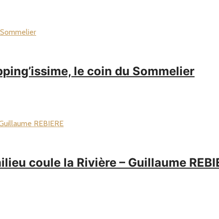
ng’issime, le coin du Sommelier
eu coule la Rivière – Guillaume REB