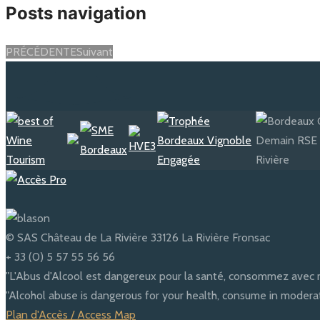
Posts navigation
PRÉCÉDENTE
Suivant
© SAS Château de La Rivière 33126 La Rivière Fronsac
+ 33 (0) 5 57 55 56 56
"L'Abus d'Alcool est dangereux pour la santé, consommez avec 
"Alcohol abuse is dangerous for your health, consume in moderat
Plan d'Accès / Access Map