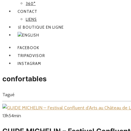
360°
CONTACT
LIENS
🛒 BOUTIQUE EN LIGNE
FACEBOOK
TRIPADVISOR
INSTAGRAM
confortables
Tagué
13
h
54
min