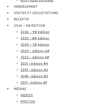
BOUTIQUE EN LIGNE
HÉBERGEMENT
VISITES ET DEGUSTATIONS
RECEPTIF
2026 – 9# ÉDITION
2026 – 9# édition
2025 – 8# édition
2024 – 7# édition
2023 – édition 6#
2022 – édition 5#
2021 • édition #4
2019 • édition #3
2018 • édition #2
2017 • édition #1
MÉDIAS
VIDEOS
PHOTOS