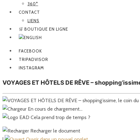
360°
CONTACT
LIENS
🛒 BOUTIQUE EN LIGNE
FACEBOOK
TRIPADVISOR
INSTAGRAM
VOYAGES ET HÔTELS DE RÊVE – shopping’issime,
En cours de chargement…
Cela prend trop de temps ?
Recharger le document
|
Ouvrir dans un nouvel onglet