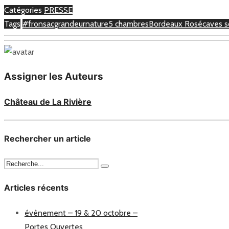
Catégories
PRESSE
Tags
#fronsacgrandeurnature
5 chambres
Bordeaux Rosé
caves s
Assigner les Auteurs
Château de La Rivière
Rechercher un article
Articles récents
évènement – 19 & 20 octobre –
Portes Ouvertes