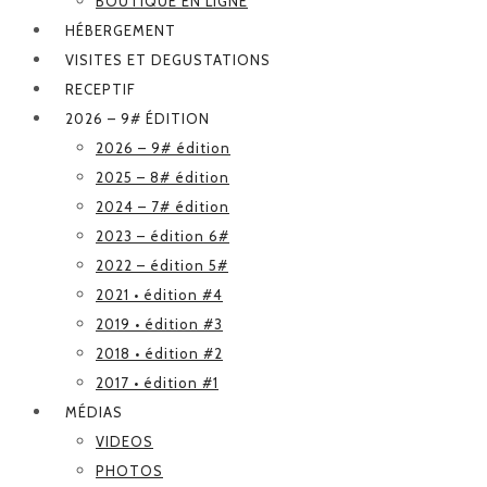
BOUTIQUE EN LIGNE
HÉBERGEMENT
VISITES ET DEGUSTATIONS
RECEPTIF
2026 – 9# ÉDITION
2026 – 9# édition
2025 – 8# édition
2024 – 7# édition
2023 – édition 6#
2022 – édition 5#
2021 • édition #4
2019 • édition #3
2018 • édition #2
2017 • édition #1
MÉDIAS
VIDEOS
PHOTOS