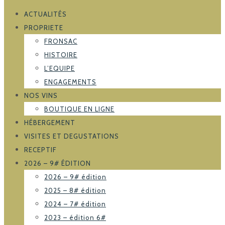
ACTUALITÉS
PROPRIETE
FRONSAC
HISTOIRE
L’EQUIPE
ENGAGEMENTS
NOS VINS
BOUTIQUE EN LIGNE
HÉBERGEMENT
VISITES ET DEGUSTATIONS
RECEPTIF
2026 – 9# ÉDITION
2026 – 9# édition
2025 – 8# édition
2024 – 7# édition
2023 – édition 6#