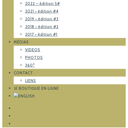
2022 – édition 5#
2021 • édition #4
2019 • édition #3
2018 • édition #2
2017 • édition #1
MÉDIAS
VIDEOS
PHOTOS
360°
CONTACT
LIENS
🛒 BOUTIQUE EN LIGNE
FACEBOOK
TRIPADVISOR
INSTAGRAM