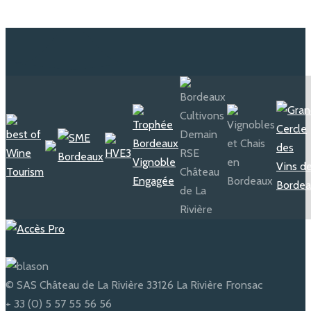
© SAS Château de La Rivière 33126 La Rivière Fronsac
+ 33 (0) 5 57 55 56 56