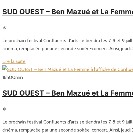
SUD OUEST – Ben Mazué et La Femme à 
✻
Le prochain festival Confluents d’arts se tiendra les 7, 8 et 9 j
cinéma, remplacée par une seconde soirée-concert. Ainsi, jeudi 7
Lire la suite
18
h
00
min
SUD OUEST – Ben Mazué et La Femme à 
✻
Le prochain festival Confluents d’arts se tiendra les 7, 8 et 9 j
cinéma, remplacée par une seconde soirée-concert. Ainsi, jeudi 7