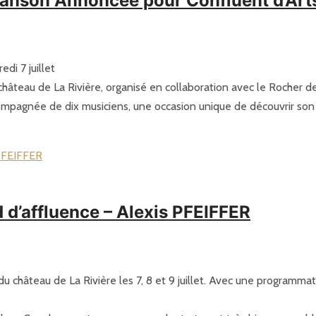
anson Annoncée pour Confluent d’Art
di 7 juillet
château de La Rivière, organisé en collaboration avec le Rocher de
compagnée de dix musiciens, une occasion unique de découvrir so
 d’affluence – Alexis PFEIFFER
u château de La Rivière les 7, 8 et 9 juillet. Avec une programmat