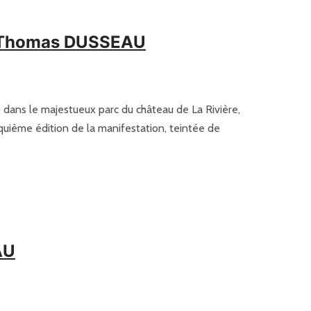
e – Thomas DUSSEAU
) dans le majestueux parc du château de La Rivière,
inquième édition de la manifestation, teintée de
AU