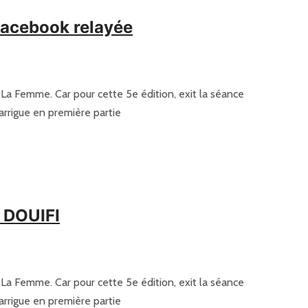
Facebook relayée
et La Femme. Car pour cette 5e édition, exit la séance
arrigue en première partie
a DOUIFI
et La Femme. Car pour cette 5e édition, exit la séance
arrigue en première partie