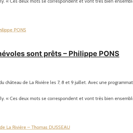
y. « Ces deux mots se correspondent et vont très bien ensemble »,
évoles sont prêts – Philippe PONS
u château de La Rivière les 7, 8 et 9 juillet. Avec une programmat
y. « Ces deux mots se correspondent et vont très bien ensemble »,