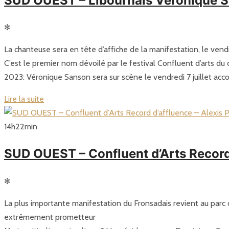
SUD OUEST – Libournais Véronique S
✻
La chanteuse sera en tête d’affiche de la manifestation, le vendre
C’est le premier nom dévoilé par le festival Confluent d’arts du 
2023: Véronique Sanson sera sur scène le vendredi 7 juillet ac
Lire la suite
14
h
22
min
SUD OUEST – Confluent d’Arts Record
✻
La plus importante manifestation du Fronsadais revient au parc d
extrêmement prometteur