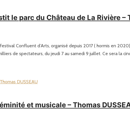
stit le parc du Château de La Rivièr
 festival Confluent d’Arts, organisé depuis 2017 ( hormis en 2020
illiers de spectateurs, du jeudi 7 au samedi 9 juillet. Ce sera la c
 féminité et musicale – Thomas DUSSE