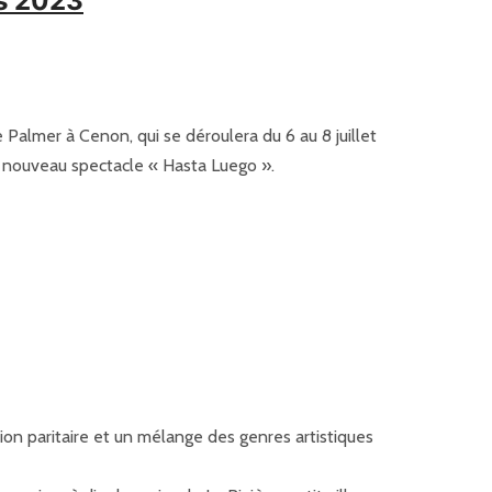
s 2023
 Palmer à Cenon, qui se déroulera du 6 au 8 juillet
n nouveau spectacle « Hasta Luego ».
ion paritaire et un mélange des genres artistiques