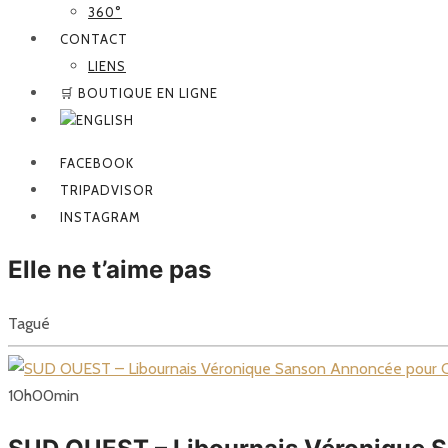
360°
CONTACT
LIENS
🛒 BOUTIQUE EN LIGNE
FACEBOOK
TRIPADVISOR
INSTAGRAM
Elle ne t’aime pas
Tagué
10
h
00
min