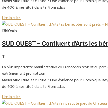
Marier viticulture et culture ? Une évidence pour Dominique Beyl
de 400 âmes situé dans le Fronsadais
Lire la suite
13
h
10
min
SUD OUEST – Confluent d’Arts les bén
✻
La plus importante manifestation du Fronsadais revient au parc d
extrêmement prometteur
Marier viticulture et culture ? Une évidence pour Dominique Beyl
de 400 âmes situé dans le Fronsadais
Lire la suite