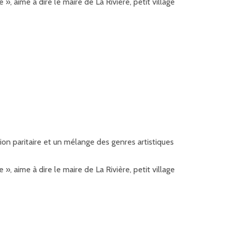
 aime à dire le maire de La Rivière, petit village
ion paritaire et un mélange des genres artistiques
 aime à dire le maire de La Rivière, petit village