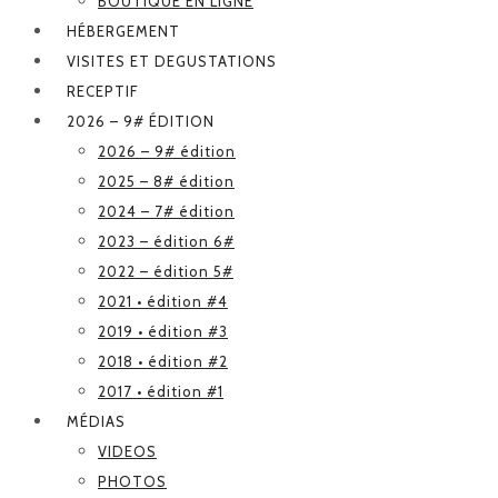
BOUTIQUE EN LIGNE
HÉBERGEMENT
VISITES ET DEGUSTATIONS
RECEPTIF
2026 – 9# ÉDITION
2026 – 9# édition
2025 – 8# édition
2024 – 7# édition
2023 – édition 6#
2022 – édition 5#
2021 • édition #4
2019 • édition #3
2018 • édition #2
2017 • édition #1
MÉDIAS
VIDEOS
PHOTOS