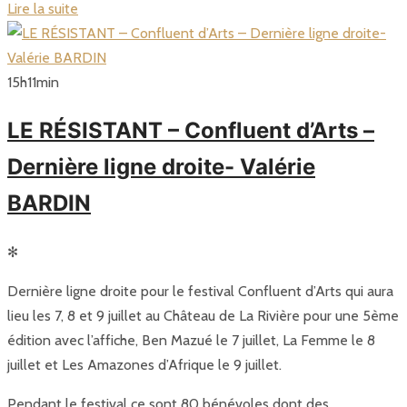
Lire la suite
15
h
11
min
LE RÉSISTANT – Confluent d’Arts –
Dernière ligne droite- Valérie
BARDIN
✻
Dernière ligne droite pour le festival Confluent d’Arts qui aura
lieu les 7, 8 et 9 juillet au Château de La Rivière pour une 5ème
édition avec l’affiche, Ben Mazué le 7 juillet, La Femme le 8
juillet et Les Amazones d’Afrique le 9 juillet.
Pendant le festival ce sont 80 bénévoles dont des