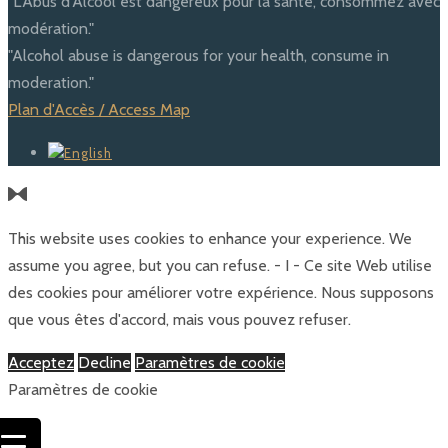
"L'Abus d'Alcool est dangereux pour la santé, consommez avec
modération."
"Alcohol abuse is dangerous for your health, consume in
moderation."
Plan d'Accès / Access Map
This website uses cookies to enhance your experience. We
assume you agree, but you can refuse. - I - Ce site Web utilise
des cookies pour améliorer votre expérience. Nous supposons
que vous êtes d'accord, mais vous pouvez refuser.
Acceptez
Decline
Paramètres de cookie
Paramètres de cookie