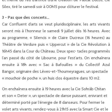
Silex, tiré le samedi soir à 00h15 pour clôturer le festival.
3 - Pas que des concerts…
Car Confluent d’arts se veut pluridisciplinaire, les arts vivants
seront mis à l’honneur le samedi 9 juillet dès 16 heures. Avec
au programme, « Silencis » de Claire Ducreux (16 heures) au
Théâtre de Verdure puis « Uppercut » de la Cie Rêvolution à
16h45 dans la Cour du Château. Deux spec- tacles programmés
l’an passé du côté de Libourne, pour Fest’arts. On enchaînera
ensuite à 18h avec « Sac à Bafouilles » du Collectif Azul
Bangor, originaire des Lèves-et-Thoumeyragues, un spectacle
« mouchoir de poche », un huis clos équestre dans 10 m2.
On enchaînera ensuite à 19 heures avec la Cie Sohrâb Chitan
et son « Deter », un spectacle de danse puissant, enivrant et
déterminé porté par l’énergie de 8 danseurs. Pour fermer le
volet arts vivants, rendez-vous à 21h15 avec la Smart Cie et le