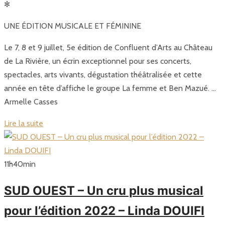
✻
UNE ÉDITION MUSICALE ET FÉMININE
Le 7, 8 et 9 juillet, 5e édition de Confluent d’Arts au Château
de La Rivière, un écrin exceptionnel pour ses concerts,
spectacles, arts vivants, dégustation théâtralisée et cette
année en tête d’affiche le groupe La femme et Ben Mazué. …
Armelle Casses
Lire la suite
11
h
40
min
SUD OUEST – Un cru plus musical
pour l’édition 2022 – Linda DOUIFI