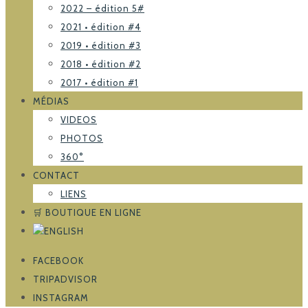
2022 – édition 5#
2021 • édition #4
2019 • édition #3
2018 • édition #2
2017 • édition #1
MÉDIAS
VIDEOS
PHOTOS
360°
CONTACT
LIENS
🛒 BOUTIQUE EN LIGNE
FACEBOOK
TRIPADVISOR
INSTAGRAM