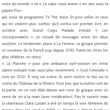
reste du monde » et « Le cœur nous anime » en duo avec la
pépite Pou-
pie, issue du programme TV The Voice. Et pour celles et ceux
qui en veulent plus, sachez qu’il sortira son premier livre en
octobre avec Grand Corps Malade intitulé « Les
correspondants », un recueil de messages entre les deux
acolytes. Le lendemain, place à La Femme, ce groupe pionnier
et novateur de la french pop depuis 2010. Parmi les titres les
plus célèbres, on citera
« La Planche » pour une ambiance surf-session en cette
saison estivale mais aussi plus récemment, « Cool Colorado »
sorti en 2021. À cinq sur scène, ils vont mettre le feu sur la
scène du Château de la Rivière. Pour peu que la météo soit de
la partie, on se voit déjà danser aux sons du groupe avec un
verre de vin à la main (avec modération). Peu le savent, mais
la chanteuse Clara Luciani a été un temps la voix féminine du
groupe dans les années 2010. La Femme a depuis tracé sa