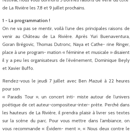
de La Rivière les 7,8 et 9 juillet prochains.
1 - La programmation !
On ne va pas se mentir, voilà l’une des principales raisons de
venir au Château de La Rivière. Après Yuri Buenaventura,
Goran Brégovic, Thomas Dutronc, Naya et Cathe- rine Ringer,
place à une program- mation « féminine et musicale » disaient
il y a peu les organisateurs de l’événement, Dominique Beyly
et Xavier Buffo.
Rendez-vous le jeudi 7 juillet avec Ben Mazué à 22 heures
pour son
« Paradis Tour », un concert inti- miste autour de l’univers
poétique de cet auteur-compositeur-inter- prète. Perché dans
les hauteurs de La Rivière, il prendra plaisir à livrer ses textes
sur la scène du parc. Pour vous mettre dans l’ambiance, on
vous recommande « Évidem- ment », « Nous deux contre le