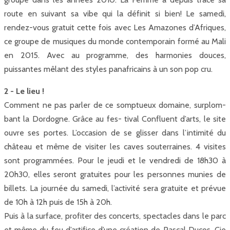
route en suivant sa vibe qui la définit si bien! Le samedi,
rendez-vous gratuit cette fois avec Les Amazones d’Afriques,
ce groupe de musiques du monde contemporain formé au Mali
en 2015. Avec au programme, des harmonies douces,
puissantes mêlant des styles panafricains à un son pop cru.
2 - Le lieu !
Comment ne pas parler de ce somptueux domaine, surplom-
bant la Dordogne. Grâce au fes- tival Confluent d’arts, le site
ouvre ses portes. L’occasion de se glisser dans l’intimité du
château et même de visiter les caves souterraines. 4 visites
sont programmées. Pour le jeudi et le vendredi de 18h30 à
20h30, elles seront gratuites pour les personnes munies de
billets. La journée du samedi, l’activité sera gratuite et prévue
de 10h à 12h puis de 15h à 20h.
Puis à la surface, profiter des concerts, spectacles dans le parc
et même du feu d’artifice d’une création de Pascal Ducos, Cie