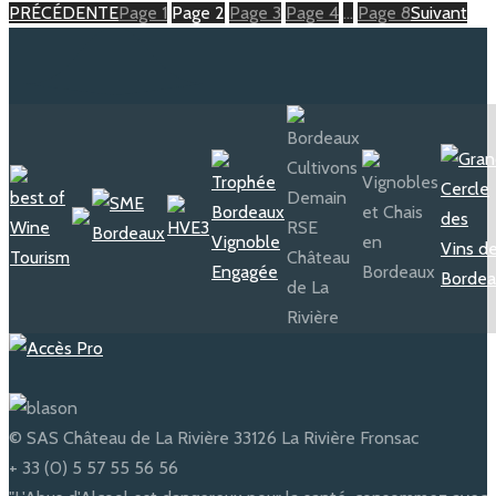
PRÉCÉDENTE
Page
1
Page
2
Page
3
Page
4
…
Page
8
Suivant
© SAS Château de La Rivière 33126 La Rivière Fronsac
+ 33 (0) 5 57 55 56 56