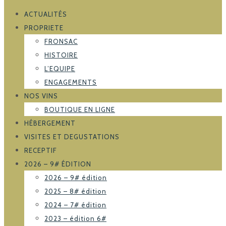
ACTUALITÉS
PROPRIETE
FRONSAC
HISTOIRE
L’EQUIPE
ENGAGEMENTS
NOS VINS
BOUTIQUE EN LIGNE
HÉBERGEMENT
VISITES ET DEGUSTATIONS
RECEPTIF
2026 – 9# ÉDITION
2026 – 9# édition
2025 – 8# édition
2024 – 7# édition
2023 – édition 6#