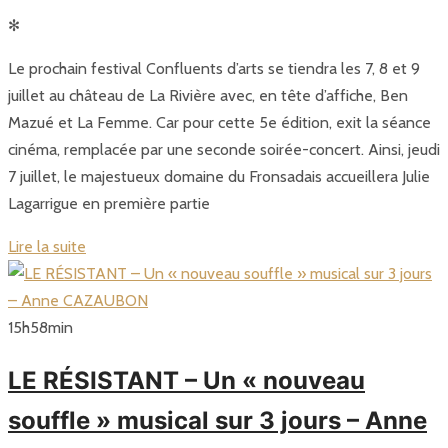
✻
Le prochain festival Confluents d’arts se tiendra les 7, 8 et 9
juillet au château de La Rivière avec, en tête d’affiche, Ben
Mazué et La Femme. Car pour cette 5e édition, exit la séance
cinéma, remplacée par une seconde soirée-concert. Ainsi, jeudi
7 juillet, le majestueux domaine du Fronsadais accueillera Julie
Lagarrigue en première partie
Lire la suite
15
h
58
min
LE RÉSISTANT – Un « nouveau
souffle » musical sur 3 jours – Anne