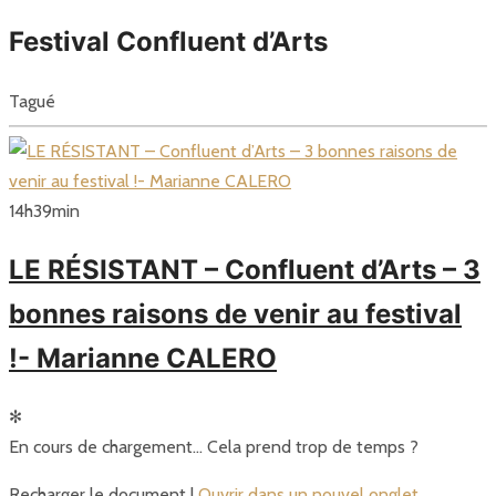
Festival Confluent d’Arts
Tagué
14
h
39
min
LE RÉSISTANT – Confluent d’Arts – 3
bonnes raisons de venir au festival
!- Marianne CALERO
✻
En cours de chargement… Cela prend trop de temps ?
Recharger le document |
Ouvrir dans un nouvel onglet