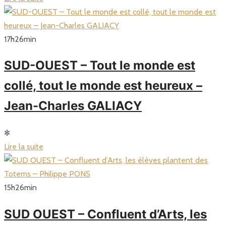
17
h
26
min
SUD-OUEST – Tout le monde est
collé, tout le monde est heureux –
Jean-Charles GALIACY
✻
Lire la suite
15
h
26
min
SUD OUEST – Confluent d’Arts, les