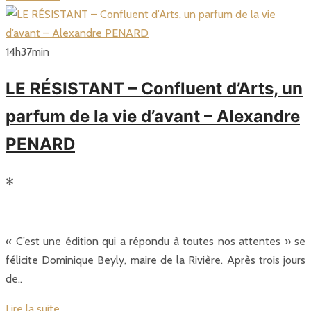
14
h
37
min
LE RÉSISTANT – Confluent d’Arts, un
parfum de la vie d’avant – Alexandre
PENARD
✻
« C’est une édition qui a répondu à toutes nos attentes » se
félicite Dominique Beyly, maire de la Rivière. Après trois jours
de..
Lire la suite