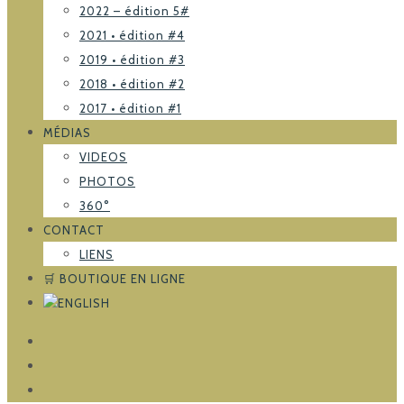
2022 – édition 5#
2021 • édition #4
2019 • édition #3
2018 • édition #2
2017 • édition #1
MÉDIAS
VIDEOS
PHOTOS
360°
CONTACT
LIENS
🛒 BOUTIQUE EN LIGNE
FACEBOOK
TRIPADVISOR
INSTAGRAM