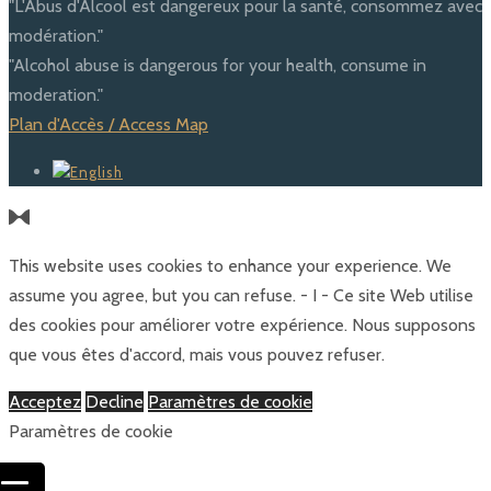
"L'Abus d'Alcool est dangereux pour la santé, consommez avec
modération."
"Alcohol abuse is dangerous for your health, consume in
moderation."
Plan d'Accès / Access Map
This website uses cookies to enhance your experience. We
assume you agree, but you can refuse. - I - Ce site Web utilise
des cookies pour améliorer votre expérience. Nous supposons
que vous êtes d'accord, mais vous pouvez refuser.
Acceptez
Decline
Paramètres de cookie
Paramètres de cookie