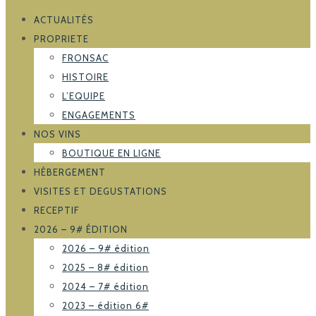
ACTUALITÉS
PROPRIETE
FRONSAC
HISTOIRE
L’EQUIPE
ENGAGEMENTS
NOS VINS
BOUTIQUE EN LIGNE
HÉBERGEMENT
VISITES ET DEGUSTATIONS
RECEPTIF
2026 – 9# ÉDITION
2026 – 9# édition
2025 – 8# édition
2024 – 7# édition
2023 – édition 6#