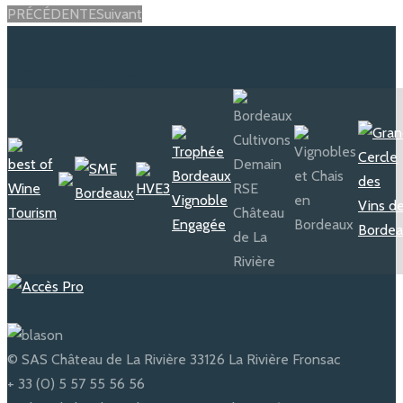
Posts
PRÉCÉDENTE
Suivant
navigation
© SAS Château de La Rivière 33126 La Rivière Fronsac
+ 33 (0) 5 57 55 56 56