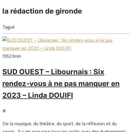
la rédaction de gironde
Tagué
15
h
23
min
SUD OUEST – Libournais : Six
rendez-vous à ne pas manquer en
2023 – Linda DOUIFI
✻
De la musique, du théâtre, du sport, de la réflexion et du
savoir… Il y en aura pour tous les goûts avec des événements