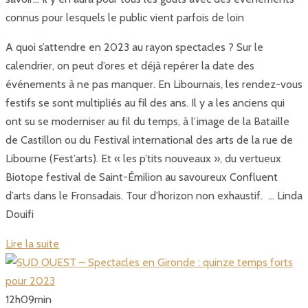
connus pour lesquels le public vient parfois de loin
A quoi s’attendre en 2023 au rayon spectacles ? Sur le
calendrier, on peut d’ores et déjà repérer la date des
événements à ne pas manquer. En Libournais, les rendez-vous
festifs se sont multipliés au fil des ans. Il y a les anciens qui
ont su se moderniser au fil du temps, à l’image de la Bataille
de Castillon ou du Festival international des arts de la rue de
Libourne (Fest’arts). Et « les p’tits nouveaux », du vertueux
Biotope festival de Saint-Émilion au savoureux Confluent
d’arts dans le Fronsadais. Tour d’horizon non exhaustif. … Linda
Douifi
Lire la suite
12
h
09
min