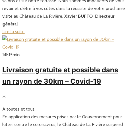
salons et sur notre terrasse. Nous sommes impatients de vous
revoir et d’être à vos côtés dans la réussite de votre prochaine
visite au Château de La Rivière.
Xavier BUFFO
Directeur
général
Lire la suite
14
h
15
min
Livraison gratuite et possible dans
un rayon de 30km – Covid-19
✻
A toutes et tous,
En application des mesures prises par le Gouvernement pour
lutter contre le coronavirus, le Château de La Rivière suspend