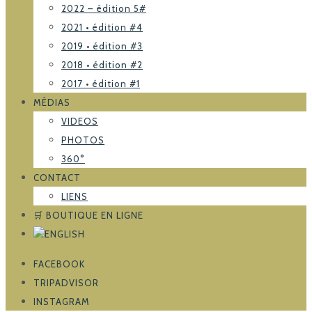
2022 – édition 5#
2021 • édition #4
2019 • édition #3
2018 • édition #2
2017 • édition #1
MÉDIAS
VIDEOS
PHOTOS
360°
CONTACT
LIENS
🛒 BOUTIQUE EN LIGNE
FACEBOOK
TRIPADVISOR
INSTAGRAM