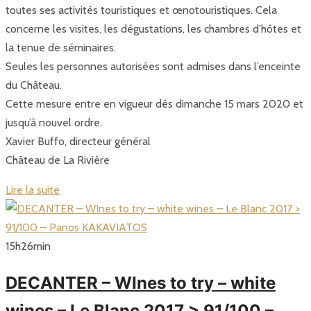
toutes ses activités touristiques et œnotouristiques. Cela
concerne les visites, les dégustations, les chambres d’hôtes et
la tenue de séminaires.
Seules les personnes autorisées sont admises dans l’enceinte
du Château.
Cette mesure entre en vigueur dès dimanche 15 mars 2020 et
jusqu’à nouvel ordre.
Xavier Buffo, directeur général
Château de La Rivière
Lire la suite
15
h
26
min
DECANTER – WInes to try – white
wines – Le Blanc 2017 > 91/100 –