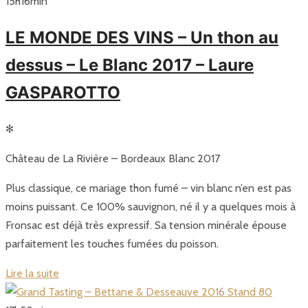
15
h
16
min
LE MONDE DES VINS – Un thon au
dessus – Le Blanc 2017 – Laure
GASPAROTTO
✻
Château de La Rivière – Bordeaux Blanc 2017
Plus classique, ce mariage thon fumé – vin blanc n’en est pas
moins puissant. Ce 100% sauvignon, né il y a quelques mois à
Fronsac est déjà très expressif. Sa tension minérale épouse
parfaitement les touches fumées du poisson.
Lire la suite