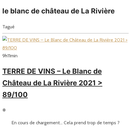
le blanc de château de La Rivière
Tagué
9
h
11
min
TERRE DE VINS – Le Blanc de
Château de La Rivière 2021 >
89/100
✻
En cours de chargement… Cela prend trop de temps ?