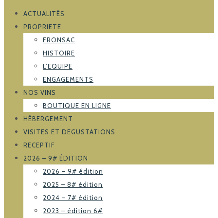
ACTUALITÉS
PROPRIETE
FRONSAC
HISTOIRE
L’EQUIPE
ENGAGEMENTS
NOS VINS
BOUTIQUE EN LIGNE
HÉBERGEMENT
VISITES ET DEGUSTATIONS
RECEPTIF
2026 – 9# ÉDITION
2026 – 9# édition
2025 – 8# édition
2024 – 7# édition
2023 – édition 6#