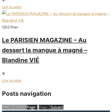
✻
Lire la suite
12
h
27
min
Le PARISIEN MAGAZINE – Au
dessert la mangue à magné –
Blandine VIÉ
✻
Lire la suite
Posts navigation
PRÉCÉDENTE
Page
1
Page
2
Suivant