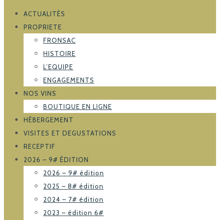
ACTUALITÉS
PROPRIETE
FRONSAC
HISTOIRE
L’EQUIPE
ENGAGEMENTS
NOS VINS
BOUTIQUE EN LIGNE
HÉBERGEMENT
VISITES ET DEGUSTATIONS
RECEPTIF
2026 – 9# ÉDITION
2026 – 9# édition
2025 – 8# édition
2024 – 7# édition
2023 – édition 6#