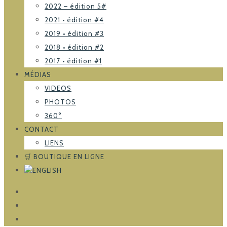
2022 – édition 5#
2021 • édition #4
2019 • édition #3
2018 • édition #2
2017 • édition #1
MÉDIAS
VIDEOS
PHOTOS
360°
CONTACT
LIENS
🛒 BOUTIQUE EN LIGNE
FACEBOOK
TRIPADVISOR
INSTAGRAM