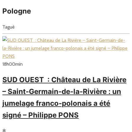
Pologne
Tagué
18
h
00
min
SUD OUEST : Château de La Rivière
– Saint-Germain-de-la-Rivière : un
jumelage franco-polonais a été
signé – Philippe PONS
✻