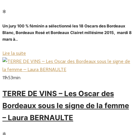
✻
Un jury 100 % féminin a sélectionné les 18 Oscars des Bordeaux
Blanc, Bordeaux Rosé et Bordeaux Clairet millésime 2015, mardi 8
mars à..
Lire la suite
11
h
53
min
TERRE DE VINS – Les Oscar des
Bordeaux sous le signe de la femme
– Laura BERNAULTE
✻