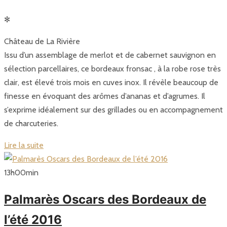
✻
Château de La Rivière
Issu d’un assemblage de merlot et de cabernet sauvignon en
sélection parcellaires, ce bordeaux fronsac , à la robe rose très
clair, est élevé trois mois en cuves inox. Il révèle beaucoup de
finesse en évoquant des arômes d’ananas et d’agrumes. Il
s’exprime idéalement sur des grillades ou en accompagnement
de charcuteries.
Lire la suite
13
h
00
min
Palmarès Oscars des Bordeaux de
l’été 2016