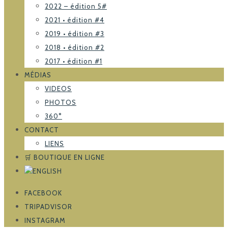
2022 – édition 5#
2021 • édition #4
2019 • édition #3
2018 • édition #2
2017 • édition #1
MÉDIAS
VIDEOS
PHOTOS
360°
CONTACT
LIENS
🛒 BOUTIQUE EN LIGNE
FACEBOOK
TRIPADVISOR
INSTAGRAM