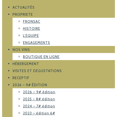
ACTUALITÉS
PROPRIETE
FRONSAC
HISTOIRE
L’EQUIPE
ENGAGEMENTS
NOS VINS
BOUTIQUE EN LIGNE
HÉBERGEMENT
VISITES ET DEGUSTATIONS
RECEPTIF
2026 – 9# ÉDITION
2026 – 9# édition
2025 – 8# édition
2024 – 7# édition
2023 – édition 6#