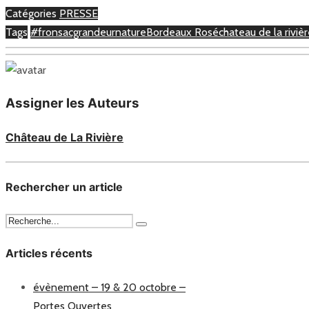
Catégories
PRESSE
Tags
#fronsacgrandeurnature
Bordeaux Rosé
chateau de la riviè
Assigner les Auteurs
Château de La Rivière
Rechercher un article
Articles récents
évènement – 19 & 20 octobre –
Portes Ouvertes