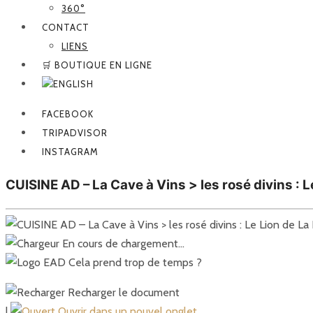
360°
CONTACT
LIENS
🛒 BOUTIQUE EN LIGNE
FACEBOOK
TRIPADVISOR
INSTAGRAM
CUISINE AD – La Cave à Vins > les rosé divins : 
En cours de chargement…
Cela prend trop de temps ?
Recharger le document
|
Ouvrir dans un nouvel onglet