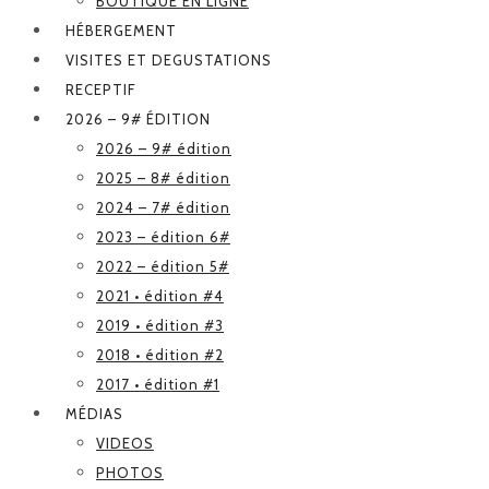
BOUTIQUE EN LIGNE
HÉBERGEMENT
VISITES ET DEGUSTATIONS
RECEPTIF
2026 – 9# ÉDITION
2026 – 9# édition
2025 – 8# édition
2024 – 7# édition
2023 – édition 6#
2022 – édition 5#
2021 • édition #4
2019 • édition #3
2018 • édition #2
2017 • édition #1
MÉDIAS
VIDEOS
PHOTOS