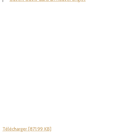
Télécharger [871.99 KB]