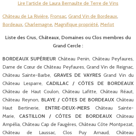
Lire l'article de Laura Bernaulte de Terre de Vins
Château de La Rivière
,
Fronsac
,
Grand Vin de Bordeaux
,
Bordeaux
,
Charlemagne
,
Magnifique propriété
,
Merlot
Liste des Crus, Châteaux, Domaines ou Clos membres du
Grand Cercle :
BORDEAUX SUPÉRIEUR
Château Penin, Château Peyfaures,
Dame de Cœur de Château Peyfaures, Grand Vin de Reignac,
Château Sainte-Barbe,
GRAVES DE VAYRES
Grand Vin du
Château Lesparre,
CADILLAC / CÔTES DE BORDEAUX
Château de Haut Coulon, Château Lafitte, Château Réaut,
Château Reynon,
BLAYE / CÔTES DE BORDEAUX
Château
Haut Bertinerie,
ENTRE-DEUX-MERS
Château Sainte-
Marie,
CASTILLON / CÔTES DE BORDEAUX
Château
Ampélia, Château Cap de Faugères, Château Côte Montpezat,
Château de Laussac, Clos Puy Arnaud, Château