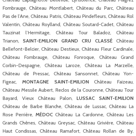
Fombrauge, Château Montlabert, Château du Parc, Château
Pas de l’Ane, Château Patris, Château Pindefleurs, Château Rol
Valentin, Château Roylland, Château Soutard-Cadet, Château
Tauzinat l’Hermitage, Château Tour Baladoz, Château
Trianon,
SAINT-EMILION GRAND CRU CLASSÉ
Château
Bellefont-Belcier, Château Destieux, Château Fleur Cardinale,
Château Fombrauge, Château Fonroque, Château Grand
Corbin-Despagne, Château Laroze, Château La Marzelle,
Château de Pressac, Château Sansonnet, Château Yon-
Figeac,
MONTAGNE SAINT-EMILION
Château Faizeau,
Château Messile Aubert, Reclos de la Couronne, Château Tour
Bayard, Vieux Château Palon,
LUSSAC SAINT-EMILION
Château de Barbe Blanche, Château de Lussac, Château La
Rose Perrière,
MÉDOC
Château La Cardonne, Château Les
Grands Chênes, Château Greysac, Château Grivière, Château
Haut Condissas, Château Ramafort, Château Rollan de By,