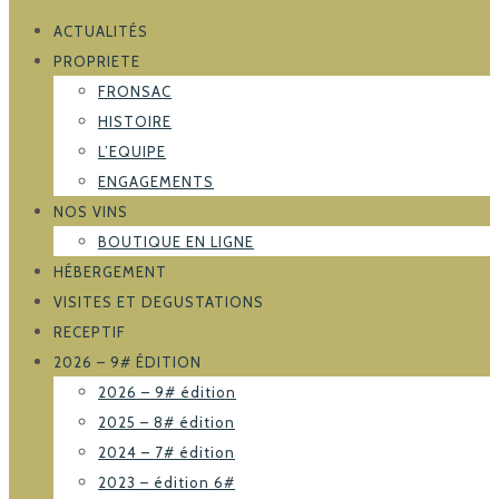
ACTUALITÉS
PROPRIETE
FRONSAC
HISTOIRE
L’EQUIPE
ENGAGEMENTS
NOS VINS
BOUTIQUE EN LIGNE
HÉBERGEMENT
VISITES ET DEGUSTATIONS
RECEPTIF
2026 – 9# ÉDITION
2026 – 9# édition
2025 – 8# édition
2024 – 7# édition
2023 – édition 6#