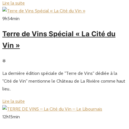
Lire la suite
9
h
54
min
Terre de Vins Spécial « La Cité du
Vin »
✻
La dernière édition spéciale de "Terre de Vins" dédiée à la
"Cité de Vin" mentionne le Château de La Rivière comme haut
lieu..
Lire la suite
12
h
15
min