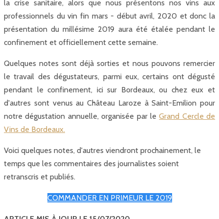
la crise sanitaire, alors que nous présentons nos vins aux
professionnels du vin fin mars - début avril, 2020 et donc la
présentation du millésime 2019 aura été étalée pendant le
confinement et officiellement cette semaine.
Quelques notes sont déjà sorties et nous pouvons remercier
le travail des dégustateurs, parmi eux, certains ont dégusté
pendant le confinement, ici sur Bordeaux, ou chez eux et
d'autres sont venus au Château Laroze à Saint-Emilion pour
notre dégustation annuelle, organisée par le
Grand Cercle de
Vins de Bordeaux.
Voici quelques notes, d'autres viendront prochainement, le
temps que les commentaires des journalistes soient
retranscris et publiés.
COMMANDER EN PRIMEUR LE 2019
ARTICLE MIS À JOUR LE 15/07/2020