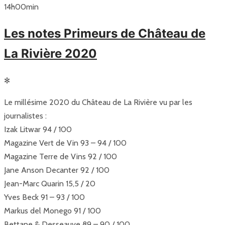
14
h
00
min
Les notes Primeurs de Château de
La Rivière 2020
✻
Le millésime 2020 du Château de La Rivière vu par les
journalistes :
Izak Litwar 94 / 100
Magazine Vert de Vin 93 – 94 / 100
Magazine Terre de Vins 92 / 100
Jane Anson Decanter 92 / 100
Jean-Marc Quarin 15,5 / 20
Yves Beck 91 – 93 / 100
Markus del Monego 91 / 100
Bettane & Desseauve 89 – 90 / 100