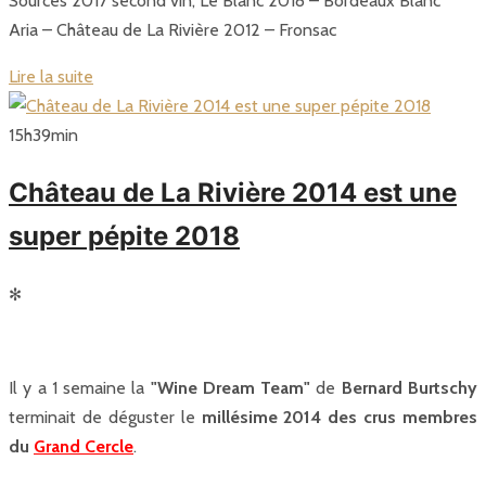
Sources 2017 second vin, Le Blanc 2018 – Bordeaux Blanc
Aria – Château de La Rivière 2012 – Fronsac
Lire la suite
15
h
39
min
Château de La Rivière 2014 est une
super pépite 2018
✻
Il y a 1 semaine la
"Wine Dream Team"
de
Bernard Burtschy
terminait de déguster le
millésime 2014 des crus membres
du
Grand Cercle
.