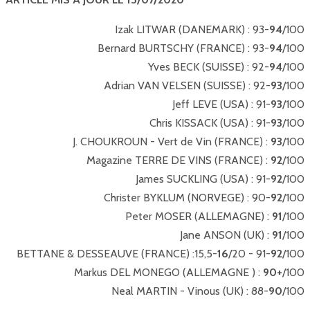
Izak LITWAR (DANEMARK) : 93-
94
/100
Bernard BURTSCHY (FRANCE) : 93-
94
/100
Yves BECK (SUISSE) : 92-
94
/100
Adrian VAN VELSEN (SUISSE) : 92-
93
/100
Jeff LEVE (USA) : 91-
93
/100
Chris KISSACK (USA) : 91-
93
/100
J. CHOUKROUN - Vert de Vin (FRANCE) :
93
/100
Magazine TERRE DE VINS (FRANCE) :
92
/100
James SUCKLING (USA) : 91-
92
/100
Christer BYKLUM (NORVEGE) : 90-
92
/100
Peter MOSER (ALLEMAGNE) :
91
/100
Jane ANSON (UK) :
91
/100
BETTANE & DESSEAUVE (FRANCE) :15,5-
16
/20 - 91-
92
/100
Markus DEL MONEGO (ALLEMAGNE ) :
90+
/100
Neal MARTIN - Vinous (UK) : 88-
90
/100