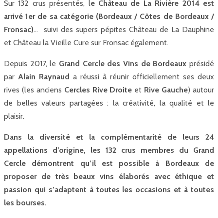
Sur 132 crus présentés, l
e Château de La Rivière 2014 est
arrivé 1er de sa catégorie
(Bordeaux / Côtes de Bordeaux /
Fronsac)
... suivi des supers pépites Château de La Dauphine
et Château la Vieille Cure sur Fronsac également.
Depuis 2017, le
Grand Cercle des Vins de Bordeaux
présidé
par
Alain Raynaud
a réussi à réunir officiellement ses deux
rives (les anciens
Cercles Rive Droite
et
Rive Gauche
) autour
de belles valeurs partagées : la créativité, la qualité et le
plaisir.
Dans la diversité et la complémentarité de leurs 24
appellations d’origine, les 132 crus membres du Grand
Cercle démontrent qu’il est possible à Bordeaux de
proposer de très beaux vins élaborés avec éthique et
passion qui s’adaptent à toutes les occasions et à toutes
les bourses.