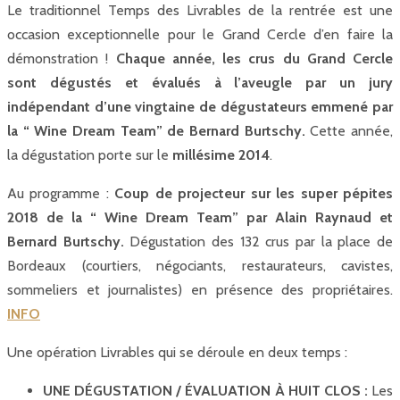
Le traditionnel Temps des Livrables de la rentrée est une
occasion exceptionnelle pour le Grand Cercle d’en faire la
démonstration !
Chaque année, les crus du Grand Cercle
sont dégustés et évalués à l’aveugle par un jury
indépendant d’une vingtaine de dégustateurs emmené par
la “ Wine Dream Team” de Bernard Burtschy.
Cette année,
la dégustation porte sur le
millésime 2014
.
Au programme :
Coup de projecteur sur les super pépites
2018 de la “ Wine Dream Team” par Alain Raynaud et
Bernard Burtschy.
Dégustation des 132 crus par la place de
Bordeaux (courtiers, négociants, restaurateurs, cavistes,
sommeliers et journalistes) en présence des propriétaires.
INFO
Une opération Livrables qui se déroule en deux temps :
UNE DÉGUSTATION / ÉVALUATION À HUIT CLOS :
Les