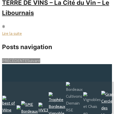
TERRE DE VINS – La Cité du Vin – Le
Libournais
✻
Lire la suite
Posts navigation
PRÉCÉDENTE
Suivant