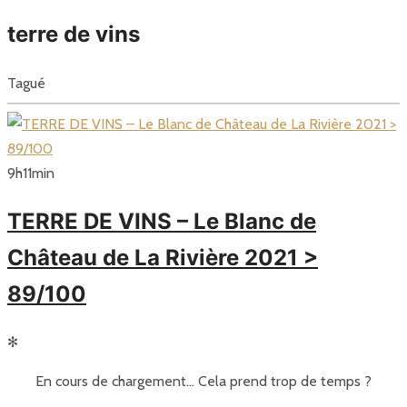
terre de vins
Tagué
9
h
11
min
TERRE DE VINS – Le Blanc de
Château de La Rivière 2021 >
89/100
✻
En cours de chargement… Cela prend trop de temps ?