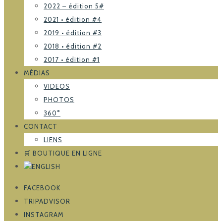
2022 – édition 5#
2021 • édition #4
2019 • édition #3
2018 • édition #2
2017 • édition #1
MÉDIAS
VIDEOS
PHOTOS
360°
CONTACT
LIENS
🛒 BOUTIQUE EN LIGNE
FACEBOOK
TRIPADVISOR
INSTAGRAM