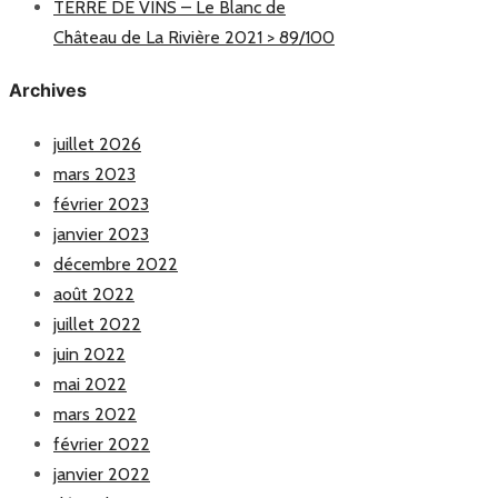
TERRE DE VINS – Le Blanc de
Château de La Rivière 2021 > 89/100
Archives
juillet 2026
mars 2023
février 2023
janvier 2023
décembre 2022
août 2022
juillet 2022
juin 2022
mai 2022
mars 2022
février 2022
janvier 2022