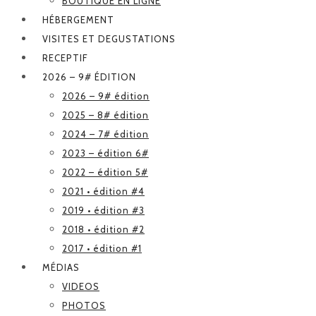
BOUTIQUE EN LIGNE
HÉBERGEMENT
VISITES ET DEGUSTATIONS
RECEPTIF
2026 – 9# ÉDITION
2026 – 9# édition
2025 – 8# édition
2024 – 7# édition
2023 – édition 6#
2022 – édition 5#
2021 • édition #4
2019 • édition #3
2018 • édition #2
2017 • édition #1
MÉDIAS
VIDEOS
PHOTOS