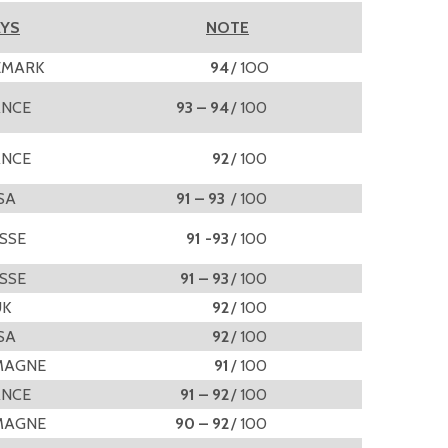
AYS
NOTE
EMARK
94
/ 1OO
ANCE
93 – 94
/ 100
ANCE
92
/ 100
SA
91 – 93
/ 100
ISSE
91 -93
/ 100
ISSE
91 – 93
/ 100
UK
92
/ 100
SA
92
/ 100
MAGNE
91
/ 100
ANCE
91 – 92
/ 100
MAGNE
90 – 92
/ 100