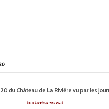
020
20 du Château de La Rivière vu par les journ
( mise à jour le 22 / 06 / 2021 )