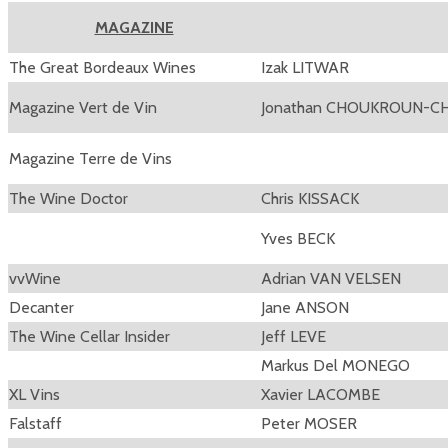
MAGAZINE
The Great Bordeaux Wines
Izak LITWAR
Magazine Vert de Vin
Jonathan CHOUKROUN-C
Magazine Terre de Vins
The Wine Doctor
Chris KISSACK
Yves BECK
vvWine
Adrian VAN VELSEN
Decanter
Jane ANSON
The Wine Cellar Insider
Jeff LEVE
Markus Del MONEGO
XL Vins
Xavier LACOMBE
Falstaff
Peter MOSER