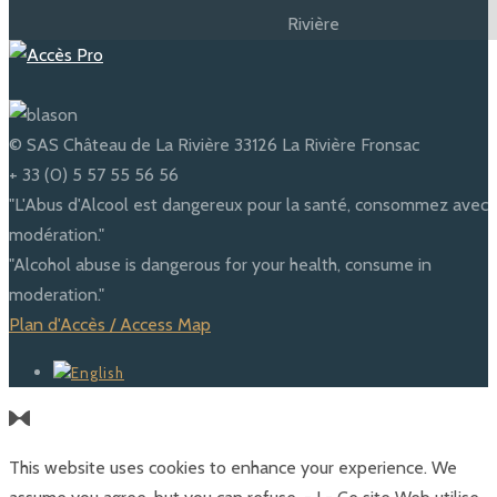
© SAS Château de La Rivière 33126 La Rivière Fronsac
+ 33 (0) 5 57 55 56 56
"L'Abus d'Alcool est dangereux pour la santé, consommez avec
modération."
"Alcohol abuse is dangerous for your health, consume in
moderation."
Plan d'Accès / Access Map
This website uses cookies to enhance your experience. We