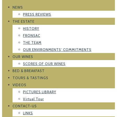
NEWS
PRESS REVIEWS
THE ESTATE
HISTORY
FRONSAC
THE TEAM
OUR ENVIRONMENTS’ COMMITMENTS
OUR WINES
SCORES OF OUR WINES
BED & BREAKFAST
TOURS & TASTINGS
VIDEOS
PICTURES LIBRARY
Virtual Tour
CONTACT-US
LINKS