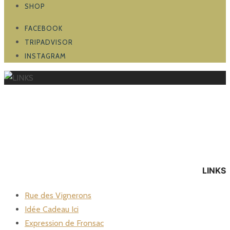
SHOP
FACEBOOK
TRIPADVISOR
INSTAGRAM
LINKS
LINKS
Rue des Vignerons
Idée Cadeau Ici
Expression de Fronsac